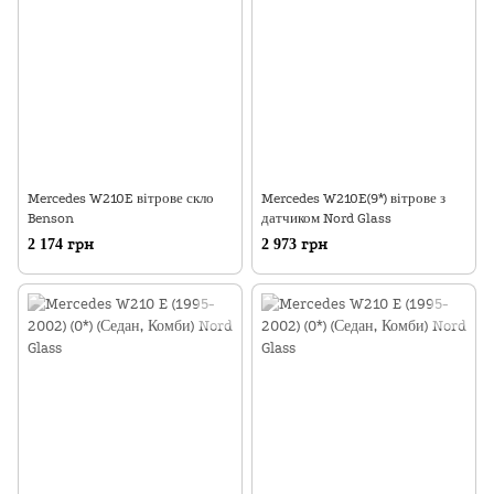
Mercedes W210E вітрове скло
Mercedes W210E(9*) вітрове з
Benson
датчиком Nord Glass
2 174 грн
2 973 грн