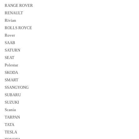
RANGE ROVER
RENAULT
Rivian
ROLLS ROYCE
Rover
SAAB
SATURN
SEAT
Polestar
SKODA
SMART
SSANGYONG
SUBARU
SUZUKI
Sсania
TARPAN
TATA
TESLA