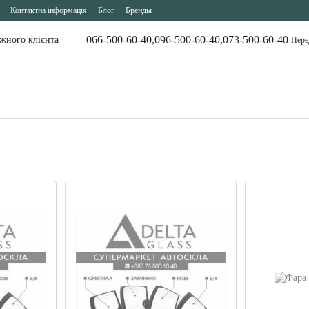
Контактна інформація
Блог
Бренды
066-500-60-40,
096-500-60-40,
073-500-60-40
ожного клієнта
Пере