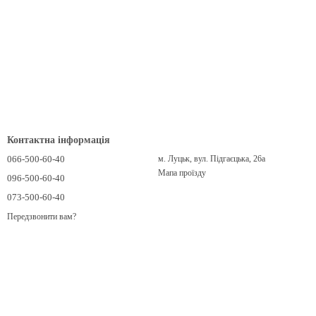
Контактна інформація
066-500-60-40
м. Луцьк, вул. Підгаєцька, 26а
Мапа проїзду
096-500-60-40
073-500-60-40
Передзвонити вам?