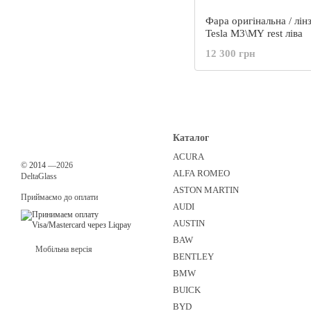
Фара оригінальна / лін
Tesla M3\MY rest ліва
12 300 грн
Каталог
ACURA
©
2014
—2026
ALFA ROMEO
DeltaGlass
ASTON MARTIN
Приймаємо до оплати
AUDI
AUSTIN
BAW
Мобільна версія
BENTLEY
BMW
BUICK
BYD