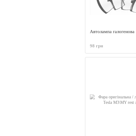
Автолампа галогенова
98 грн