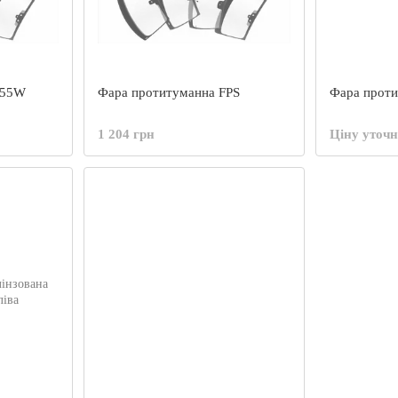
 55W
Фара протитуманна FPS
Фара проти
1 204 грн
Ціну уточ