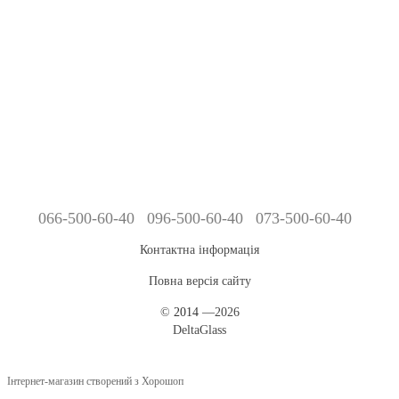
066-500-60-40
096-500-60-40
073-500-60-40
Контактна інформація
Повна версія сайту
©
2014
—2026
DeltaGlass
Інтернет-магазин створений з Хорошоп