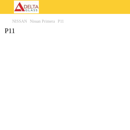
NISSAN
Nissan Primera
P11
P11