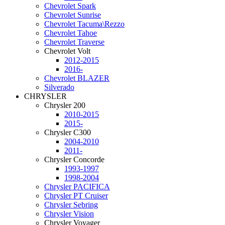
Chevrolet Spark
Chevrolet Sunrise
Chevrolet Tacuma\Rezzo
Chevrolet Tahoe
Chevrolet Traverse
Chevrolet Volt
2012-2015
2016-
Chevrolet BLAZER
Silverado
CHRYSLER
Chrysler 200
2010-2015
2015-
Chrysler C300
2004-2010
2011-
Chrysler Concorde
1993-1997
1998-2004
Chrysler PACIFICA
Chrysler PT Cruiser
Chrysler Sebring
Chrysler Vision
Chrysler Voyager