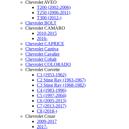
Chevrolet AVEO
T200 (2002-2006)
T250 (2006-2011)
T300 (2012-)
Chevrolet BOLT
Chevrolet CAMARO
2010-2015
2016-
Chevrolet CAPRICE
Chevrolet Captiva
Chevrolet Cavalier
Chevrolet Cobalt
Chevrolet COLORADO
Chevrolet Corvette
C1 (1953-1962)
C2 Sting Ray (1963-1967)
C3 Sting Ray (1968-1982)
C4 (1983-1996)
C5 (1997-2004)
C6 (2005-2013)
C7 (2013-2017)
C8 (2018-)
Chevrolet Cruze
2009-2017
2017-