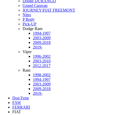
Dodge DURANGO
Grand Caravan
JOURNEY\FIAT FREEMONT
Nitro
P Body
Pick-UP
Dodge Ram
1994-1997
2003-2009
2009-2018
2019-
Viper
1996-2002
2003-2010
2012-2017
Ram
1998-2002
1994-1997
2003-2009
2009-2018
2019-
Don Feng
FAW
FERRARI
FIAT