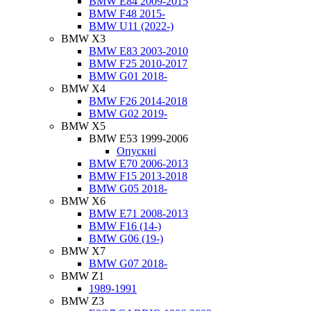
BMW E84 2009-2015
BMW F48 2015-
BMW U11 (2022-)
BMW X3
BMW E83 2003-2010
BMW F25 2010-2017
BMW G01 2018-
BMW X4
BMW F26 2014-2018
BMW G02 2019-
BMW X5
BMW E53 1999-2006
Опускні
BMW E70 2006-2013
BMW F15 2013-2018
BMW G05 2018-
BMW X6
BMW E71 2008-2013
BMW F16 (14-)
BMW G06 (19-)
BMW X7
BMW G07 2018-
BMW Z1
1989-1991
BMW Z3