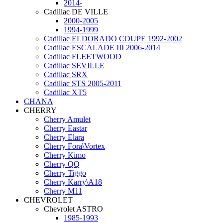
2014-
Cadillac DE VILLE
2000-2005
1994-1999
Cadillac ELDORADO COUPE 1992-2002
Cadillac ESCALADE III 2006-2014
Cadillac FLEETWOOD
Cadillac SEVILLE
Cadillac SRX
Cadillac STS 2005-2011
Cadillac XT5
CHANA
CHERRY
Cherry Amulet
Cherry Eastar
Cherry Elara
Cherry Fora\Vortex
Cherry Kimo
Cherry QQ
Cherry Tiggo
Cherry Karry\A18
Cherry М11
CHEVROLET
Chevrolet ASTRO
1985-1993