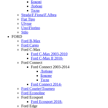
Бокові
Лобові
Тили
Strada\F.Fiona\F.Albea
Fiat Tipo
Ulysse
Uno\Fiorino
Stilo
FORD
Ford B-Max
Ford Cargo
Ford C-Max
Ford C-Max 2003-2010
Ford C-Max II 2010-
Ford Connect
Ford Connect 2003-2014
Лобове
Бокове
Тили
Ford Connect 2014-
Ford Courier\Tourneo
Ford Econoline
Ford Ecosport
Ford Ecosport 2018-
Ford Edge