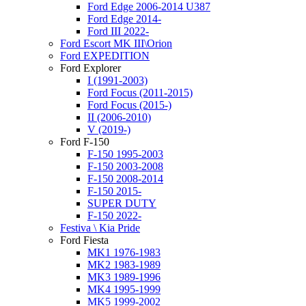
Ford Edge 2006-2014 U387
Ford Edge 2014-
Ford III 2022-
Ford Escort MK III\Orion
Ford EXPEDITION
Ford Explorer
I (1991-2003)
Ford Focus (2011-2015)
Ford Focus (2015-)
II (2006-2010)
V (2019-)
Ford F-150
F-150 1995-2003
F-150 2003-2008
F-150 2008-2014
F-150 2015-
SUPER DUTY
F-150 2022-
Festiva \ Kia Pride
Ford Fiesta
MK1 1976-1983
MK2 1983-1989
MK3 1989-1996
MK4 1995-1999
MK5 1999-2002