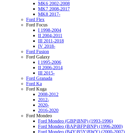
MK6 2002-2008
MK7 2008-2017
MK8 2017-
Ford Flex
Ford Focus
I 1998-2004
II 2004-2011
III 2011-2018
IV 2018-
Ford Fusion
Ford Galaxy
I 1995-2006
II 2006-2014
III 2015-
Ford Granada
Ford Ka
Ford Kuga
2008-2012
2012-
2020-
2016-2020
Ford Mondeo
Ford Mondeo (GBP\BNP) (1993-1996)
Ford Mondeo (BAP\BFP\BNP) (1996-2000)
Ford Mondeo (B4Y\B5Y\BWY) (2000-2007)