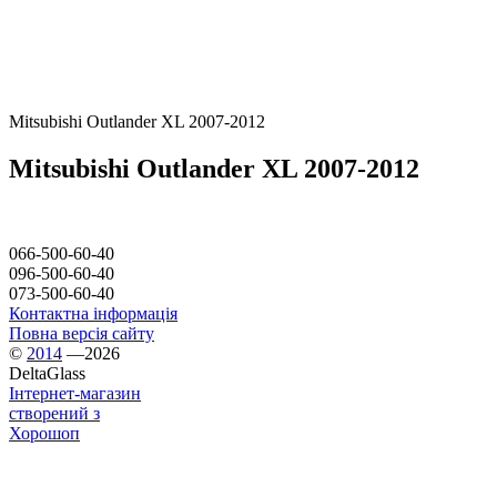
Mitsubishi Outlander XL 2007-2012
Mitsubishi Outlander XL 2007-2012
066-500-60-40
096-500-60-40
073-500-60-40
Контактна інформація
Повна версія сайту
©
2014
—2026
DeltaGlass
Інтернет-магазин
створений з
Хорошоп