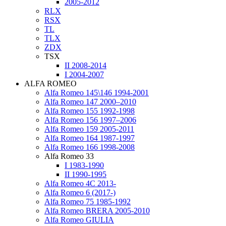
2005-2012
RLX
RSX
TL
TLX
ZDX
TSX
II 2008-2014
I 2004-2007
ALFA ROMEO
Alfa Romeo 145\146 1994-2001
Alfa Romeo 147 2000–2010
Alfa Romeo 155 1992-1998
Alfa Romeo 156 1997–2006
Alfa Romeo 159 2005-2011
Alfa Romeo 164 1987-1997
Alfa Romeo 166 1998-2008
Alfa Romeo 33
I 1983-1990
II 1990-1995
Alfa Romeo 4C 2013-
Alfa Romeo 6 (2017-)
Alfa Romeo 75 1985-1992
Alfa Romeo BRERA 2005-2010
Alfa Romeo GIULIA