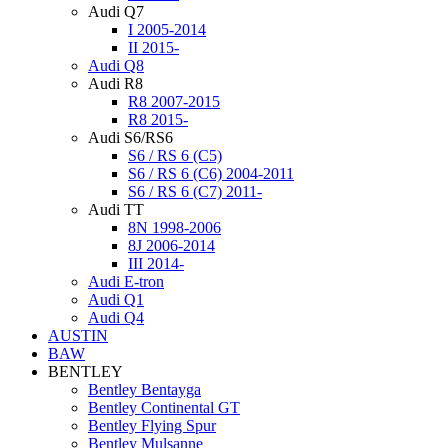
Audi Q7
I 2005-2014
II 2015-
Audi Q8
Audi R8
R8 2007-2015
R8 2015-
Audi S6/RS6
S6 / RS 6 (C5)
S6 / RS 6 (C6) 2004-2011
S6 / RS 6 (C7) 2011-
Audi TT
8N 1998-2006
8J 2006-2014
III 2014-
Audi Е-tron
Audi Q1
Audi Q4
AUSTIN
BAW
BENTLEY
Bentley Bentayga
Bentley Continental GT
Bentley Flying Spur
Bentley Mulsanne