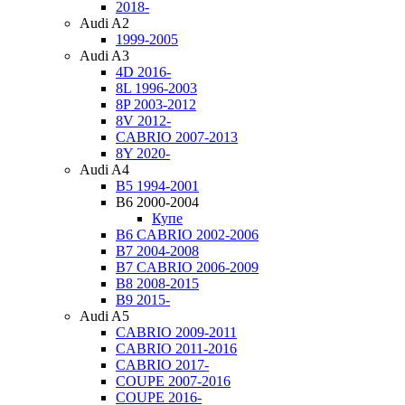
2018-
Audi A2
1999-2005
Audi A3
4D 2016-
8L 1996-2003
8P 2003-2012
8V 2012-
CABRIO 2007-2013
8Y 2020-
Audi A4
B5 1994-2001
B6 2000-2004
Купе
B6 CABRIO 2002-2006
B7 2004-2008
B7 CABRIO 2006-2009
B8 2008-2015
B9 2015-
Audi A5
CABRIO 2009-2011
CABRIO 2011-2016
CABRIO 2017-
COUPE 2007-2016
COUPE 2016-