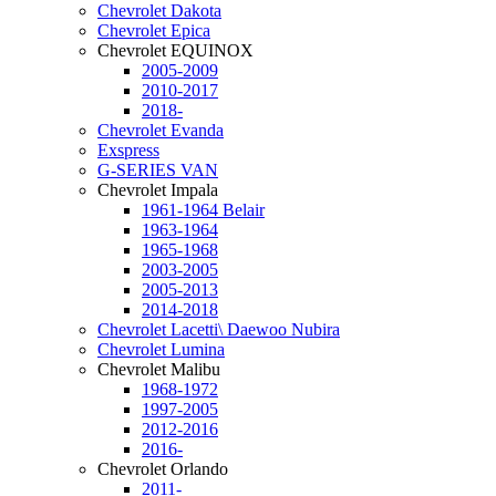
Chevrolet Dakota
Chevrolet Epica
Chevrolet EQUINOX
2005-2009
2010-2017
2018-
Chevrolet Evanda
Exspress
G-SERIES VAN
Chevrolet Impala
1961-1964 Belair
1963-1964
1965-1968
2003-2005
2005-2013
2014-2018
Chevrolet Lacetti\ Daewoo Nubira
Chevrolet Lumina
Chevrolet Malibu
1968-1972
1997-2005
2012-2016
2016-
Chevrolet Orlando
2011-