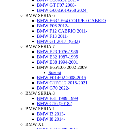
BMW GT F07 2008-
BMW G60\G61\G68 2024-
BMW SERIA 6
BMW E63 \ E64 COUPE \ CABRIO
BMW F06 2012-
BMW F12 CABRIO 2011-
BMW F13 2011-
BMW GT 2017- (G32)
BMW SERIA 7
BMW E23 1976-1986
BMW E32 1987-1995
BMW E38 1994-2001
BMW E65\E66 2002-2009
Бокові
BMW F01\F02 2008-2015
BMW G11\G12 2015-2021
BMW G70 2022-
BMW SERIA 8
BMW E31 1989-1999
BMW G16 (2018-)
BMW SERIA I
BMW I3 2013-
BMW I8 2014-
BMW X1