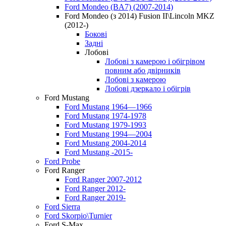
Ford Mondeo (BA7) (2007-2014)
Ford Mondeo (з 2014) Fusion II\Lincoln MKZ
(2012-)
Бокові
Задні
Лобові
Лобові з камерою і обігрівом
повним або двірників
Лобові з камерою
Лобові дзеркало і обігрів
Ford Mustang
Ford Mustang 1964—1966
Ford Mustang 1974-1978
Ford Mustang 1979-1993
Ford Mustang 1994—2004
Ford Mustang 2004-2014
Ford Mustang -2015-
Ford Probe
Ford Ranger
Ford Ranger 2007-2012
Ford Ranger 2012-
Ford Ranger 2019-
Ford Sierra
Ford Skorpio\Turnier
Ford S-Max