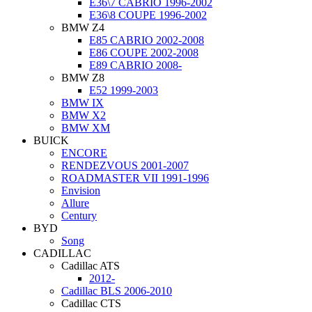
E36\7 CABRIO 1996-2002
E36\8 COUPE 1996-2002
BMW Z4
E85 CABRIO 2002-2008
E86 COUPE 2002-2008
E89 CABRIO 2008-
BMW Z8
E52 1999-2003
BMW IX
BMW X2
BMW XM
BUICK
ENCORE
RENDEZVOUS 2001-2007
ROADMASTER VII 1991-1996
Еnvision
Allure
Century
BYD
Song
CADILLAC
Cadillac ATS
2012-
Cadillac BLS 2006-2010
Cadillac CTS