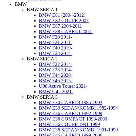
BMW
BMW SERIA 1
BMW E81 (2004-2012)
BMW E82 COUPE 2007
BMW E87 2004-2011
BMW E88 CABRIO 2007-
BMW F20 2011-
BMW F21 2011-
BMW F40 2019-
BMW F23 2014-
BMW SERIA 2
BMW F22 2014-
BMW F23 2014-
BMW F44 2020-
BMW F46 2015-
U06 Active Tourer 2021-
BMW G42 2021-
BMW SERIA 3
BMW E30 CABRIO 1985-1993
BMW E30 SEDAN\KOMBI 1982-1994
BMW E36 CABRIO 1992-1999
BMW E36 COMPACT 1993-2000
BMW E36 COUPE 1991-1999
BMW E36 SEDAN\KOMBI 1991-1999
BMW E46 CABRIO 1999-2006