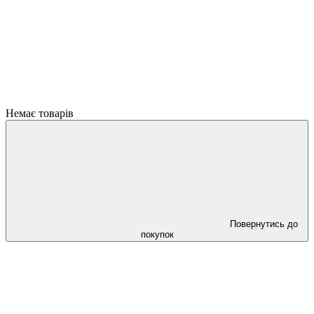
Немає товарів
Повернутись до
покупок