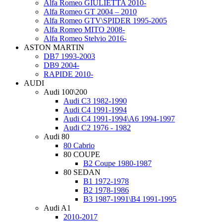
Alfa Romeo GIULIETTA 2010-
Alfa Romeo GT 2004 – 2010
Alfa Romeo GTV\SPIDER 1995-2005
Alfa Romeo MITO 2008-
Alfa Romeo Stelvio 2016-
ASTON MARTIN
DB7 1993-2003
DB9 2004-
RAPIDE 2010-
AUDI
Audi 100\200
Audi C3 1982-1990
Audi C4 1991-1994
Audi C4 1991-1994\A6 1994-1997
Audi C2 1976 - 1982
Audi 80
80 Cabrio
80 COUPE
B2 Coupe 1980-1987
80 SEDAN
B1 1972-1978
B2 1978-1986
B3 1987-1991\B4 1991-1995
Audi A1
2010-2017