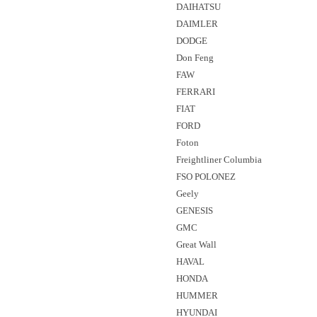
DAIHATSU
DAIMLER
DODGE
Don Feng
FAW
FERRARI
FIAT
FORD
Foton
Freightliner Columbia
FSO POLONEZ
Geely
GENESIS
GMC
Great Wall
HAVAL
HONDA
HUMMER
HYUNDAI