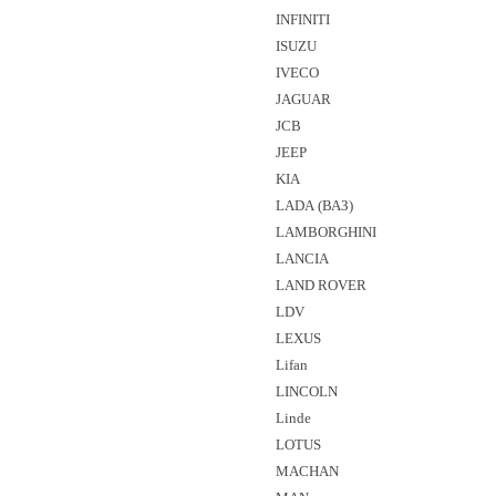
INFINITI
ISUZU
IVECO
JAGUAR
JCB
JEEP
KIA
LADA (ВАЗ)
LAMBORGHINI
LANCIA
LAND ROVER
LDV
LEXUS
Lifan
LINCOLN
Linde
LOTUS
MACHAN