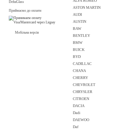
ALFA ROMEO
DeltaGlass
ASTON MARTIN
Приймаємо до оплати
AUDI
AUSTIN
BAW
Мобільна версія
BENTLEY
BMW
BUICK
BYD
CADILLAC
CHANA
CHERRY
CHEVROLET
CHRYSLER
CITROEN
DACIA
Dadi
DAEWOO
Daf