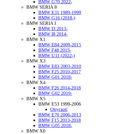
BMW G70 2022-
BMW SERIA 8
BMW E31 1989-1999
BMW G16 (2018-)
BMW SERIA I
BMW I3 2013-
BMW I8 2014-
BMW X1
BMW E84 2009-2015
BMW F48 2015-
BMW U11 (2022-)
BMW X3
BMW E83 2003-2010
BMW F25 2010-2017
BMW G01 2018-
BMW X4
BMW F26 2014-2018
BMW G02 2019-
BMW X5
BMW E53 1999-2006
Опускні
BMW E70 2006-2013
BMW F15 2013-2018
BMW G05 2018-
BMW X6