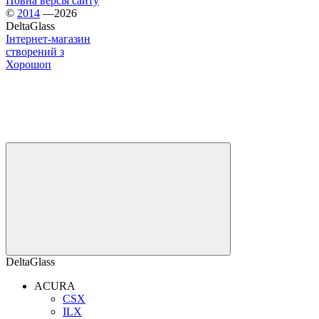
Повна версія сайту
©
2014
—2026
DeltaGlass
Інтернет-магазин
створений з
Хорошоп
DeltaGlass
ACURA
CSX
ILX