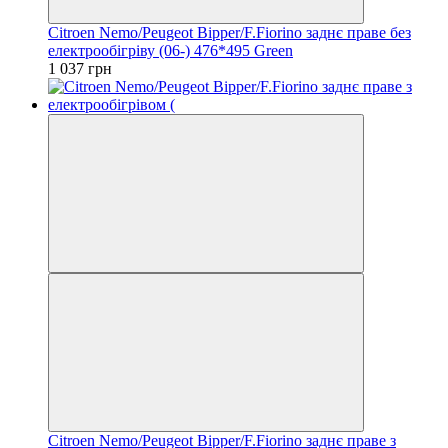
Citroen Nemo/Peugeot Bipper/F.Fiorino заднє праве без
електрообігріву (06-) 476*495 Green
1 037 грн
Citroen Nemo/Peugeot Bipper/F.Fiorino заднє праве з