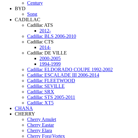
Century
BYD
Song
CADILLAC
Cadillac ATS
2012-
Cadillac BLS 2006-2010
Cadillac CTS
2014-
Cadillac DE VILLE
2000-2005
1994-1999
Cadillac ELDORADO COUPE 1992-2002
Cadillac ESCALADE III 2006-2014
Cadillac FLEETWOOD
Cadillac SEVILLE
Cadillac SRX
Cadillac STS 2005-2011
Cadillac XT5
CHANA
CHERRY
Cherry Amulet
Cherry Eastar
Cherry Elara
Cherry Fora\Vortex