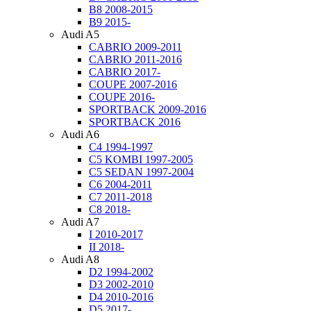
B8 2008-2015
B9 2015-
Audi A5
CABRIO 2009-2011
CABRIO 2011-2016
CABRIO 2017-
COUPE 2007-2016
COUPE 2016-
SPORTBACK 2009-2016
SPORTBACK 2016
Audi A6
C4 1994-1997
C5 KOMBI 1997-2005
C5 SEDAN 1997-2004
C6 2004-2011
C7 2011-2018
C8 2018-
Audi A7
I 2010-2017
II 2018-
Audi A8
D2 1994-2002
D3 2002-2010
D4 2010-2016
D5 2017-