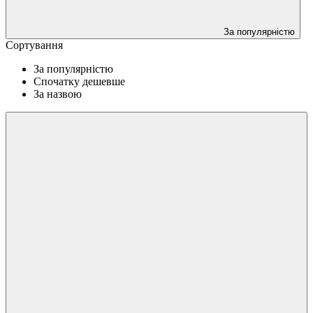
За популярністю
Сортування
За популярністю
Спочатку дешевше
За назвою