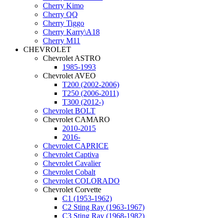
Cherry Kimo
Cherry QQ
Cherry Tiggo
Cherry Karry\A18
Cherry М11
CHEVROLET
Chevrolet ASTRO
1985-1993
Chevrolet AVEO
T200 (2002-2006)
T250 (2006-2011)
T300 (2012-)
Chevrolet BOLT
Chevrolet CAMARO
2010-2015
2016-
Chevrolet CAPRICE
Chevrolet Captiva
Chevrolet Cavalier
Chevrolet Cobalt
Chevrolet COLORADO
Chevrolet Corvette
C1 (1953-1962)
C2 Sting Ray (1963-1967)
C3 Sting Ray (1968-1982)