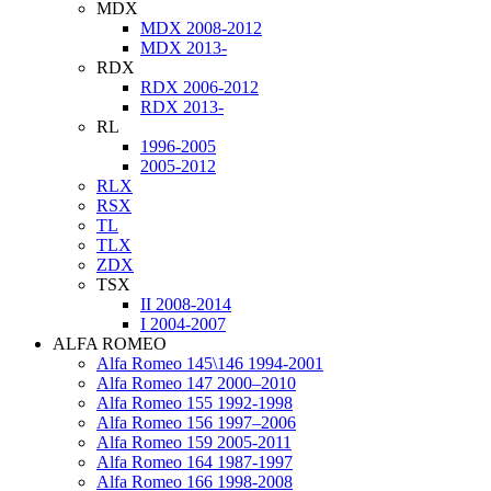
MDX
MDX 2008-2012
MDX 2013-
RDX
RDX 2006-2012
RDX 2013-
RL
1996-2005
2005-2012
RLX
RSX
TL
TLX
ZDX
TSX
II 2008-2014
I 2004-2007
ALFA ROMEO
Alfa Romeo 145\146 1994-2001
Alfa Romeo 147 2000–2010
Alfa Romeo 155 1992-1998
Alfa Romeo 156 1997–2006
Alfa Romeo 159 2005-2011
Alfa Romeo 164 1987-1997
Alfa Romeo 166 1998-2008