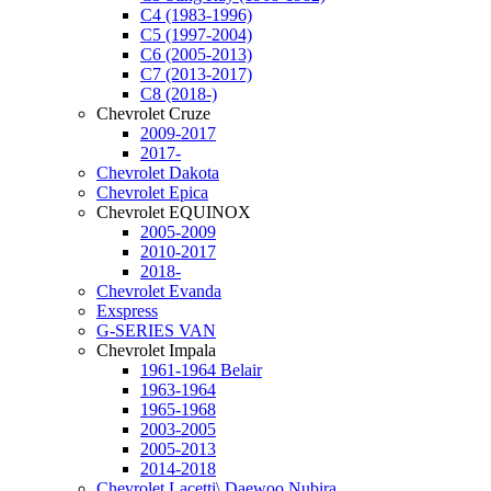
C4 (1983-1996)
C5 (1997-2004)
C6 (2005-2013)
C7 (2013-2017)
C8 (2018-)
Chevrolet Cruze
2009-2017
2017-
Chevrolet Dakota
Chevrolet Epica
Chevrolet EQUINOX
2005-2009
2010-2017
2018-
Chevrolet Evanda
Exspress
G-SERIES VAN
Chevrolet Impala
1961-1964 Belair
1963-1964
1965-1968
2003-2005
2005-2013
2014-2018
Chevrolet Lacetti\ Daewoo Nubira