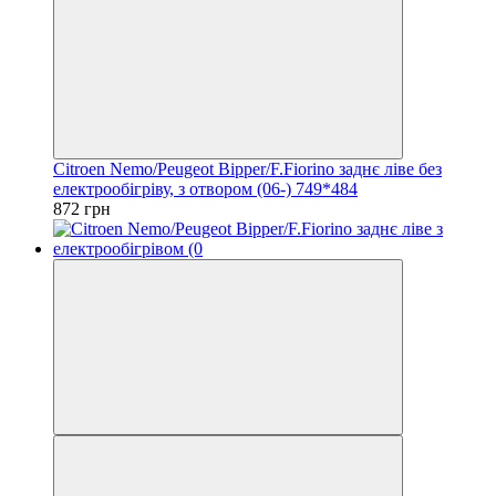
Citroen Nemo/Peugeot Bipper/F.Fiorino заднє ліве без
електрообігріву, з отвором (06-) 749*484
872 грн