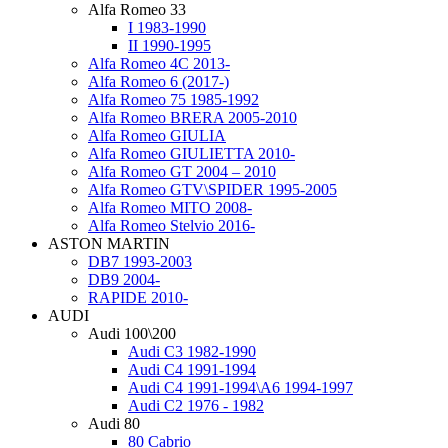
Alfa Romeo 33
I 1983-1990
II 1990-1995
Alfa Romeo 4C 2013-
Alfa Romeo 6 (2017-)
Alfa Romeo 75 1985-1992
Alfa Romeo BRERA 2005-2010
Alfa Romeo GIULIA
Alfa Romeo GIULIETTA 2010-
Alfa Romeo GT 2004 – 2010
Alfa Romeo GTV\SPIDER 1995-2005
Alfa Romeo MITO 2008-
Alfa Romeo Stelvio 2016-
ASTON MARTIN
DB7 1993-2003
DB9 2004-
RAPIDE 2010-
AUDI
Audi 100\200
Audi C3 1982-1990
Audi C4 1991-1994
Audi C4 1991-1994\A6 1994-1997
Audi C2 1976 - 1982
Audi 80
80 Cabrio