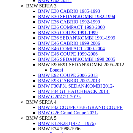
BMW G42 2021-
BMW SERIA 3
BMW E30 CABRIO 1985-1993
BMW E30 SEDAN\KOMBI 1982-1994
BMW E36 CABRIO 1992-1999
BMW E36 COMPACT 1993-2000
BMW E36 COUPE 1991-1999
BMW E36 SEDAN\KOMBI 1991-1999
BMW E46 CABRIO 1999-2006
BMW E46 COMPACT 2000-2004
BMW E46 COUPE 1999-2006
BMW E46 SEDAN\KOMBI 1998-2005
BMW E90\E91 SEDAN\KOMBI 2005-2012
Бокові
BMW E92 COUPE 2006-2013
BMW E93 CABRIO 2007-2013
BMW F30\F31 SEDAN\KOMBI 2012-
BMW F34 GT HATCHBACK 2013-
BMW G20\G21 2019-
BMW SERIA 4
BMW F32 COUPE \ F36 GRAND COUPE
BMW G26 Grand Coupe 2021-
BMW SERIA 5
BMW E12\E28 (1972—1976)
BMW E34 1988-1996