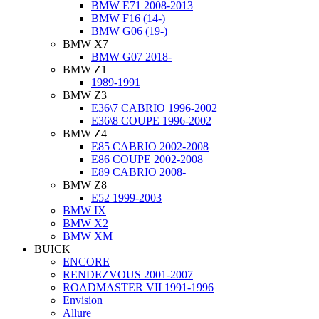
BMW E71 2008-2013
BMW F16 (14-)
BMW G06 (19-)
BMW X7
BMW G07 2018-
BMW Z1
1989-1991
BMW Z3
E36\7 CABRIO 1996-2002
E36\8 COUPE 1996-2002
BMW Z4
E85 CABRIO 2002-2008
E86 COUPE 2002-2008
E89 CABRIO 2008-
BMW Z8
E52 1999-2003
BMW IX
BMW X2
BMW XM
BUICK
ENCORE
RENDEZVOUS 2001-2007
ROADMASTER VII 1991-1996
Еnvision
Allure