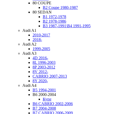
80 COUPE
B2 Coupe 1980-1987
80 SEDAN
B1 1972-1978
B2 1978-1986
B3 1987-1991\B4 1991-1995
Audi A1
2010-2017
2018-
Audi A2
1999-2005
Audi A3
4D 2016-
8L 1996-2003
8P 2003-2012
8V 2012-
CABRIO 2007-2013
8Y 2020-
Audi A4
B5 1994-2001
B6 2000-2004
Купе
B6 CABRIO 2002-2006
B7 2004-2008
B7 CABRIO 2006-2009