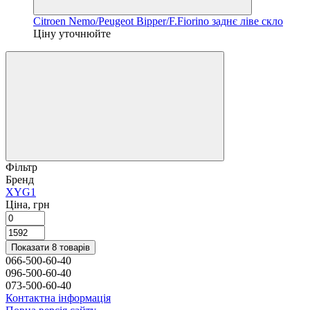
Citroen Nemo/Peugeot Bipper/F.Fiorino заднє ліве скло
Ціну уточнюйте
Фільтр
Бренд
XYG
1
Ціна, грн
Показати 8 товарів
066-500-60-40
096-500-60-40
073-500-60-40
Контактна інформація