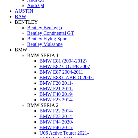
Audi Q4
AUSTIN
BAW
BENTLEY
Bentley Bentayga
Bentley Continental GT
Bentley Flying Spur
Bentley Mulsanne
BMW
BMW SERIA 1
BMW E81 (2004-2012)
BMW E82 COUPE 2007
BMW E87 2004-2011
BMW E88 CABRIO 2007-
BMW F20 2011-
BMW F21 2011-
BMW F40 2019-
BMW F23 2014-
BMW SERIA 2
BMW F22 2014-
BMW F23 2014-
BMW F44 2020-
BMW F46 2015-
U06 Active Tourer 2021-