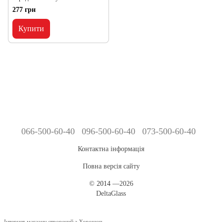
277 грн
Купити
066-500-60-40
096-500-60-40
073-500-60-40
Контактна інформація
Повна версія сайту
©
2014
—2026
DeltaGlass
Інтернет-магазин створений з Хорошоп