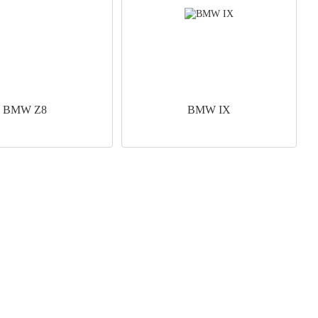
BMW Z8
BMW IX