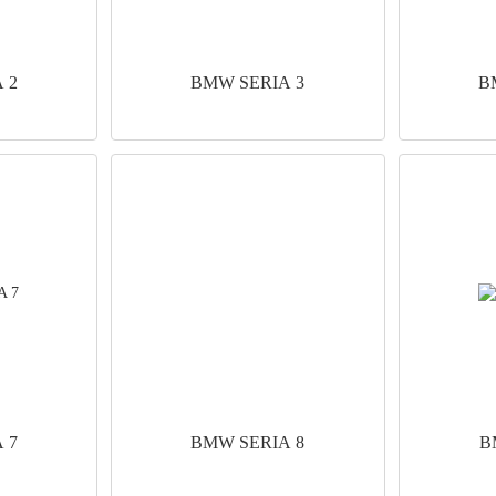
 2
BMW SERIA 3
B
 7
BMW SERIA 8
B