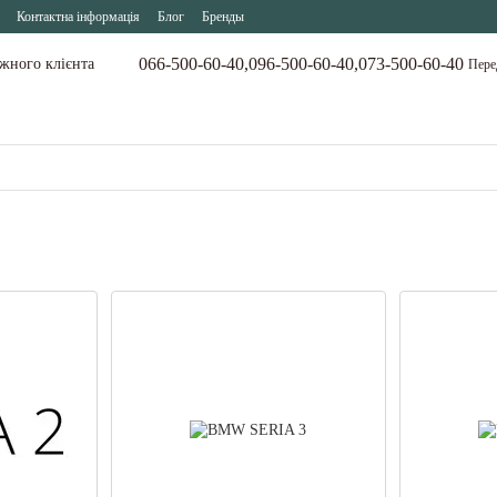
Контактна інформація
Блог
Бренды
066-500-60-40,
096-500-60-40,
073-500-60-40
ожного клієнта
Пере