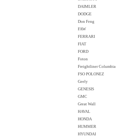
DAIMLER
DODGE
Don Feng
FAW
FERRARI
FIAT
FORD
Foton
Freightliner Columbia
FSO POLONEZ
Geely
GENESIS
GMC
Great Wall
HAVAL
HONDA
HUMMER
HYUNDAI