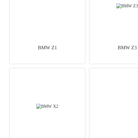
BMW Z1
BMW Z3