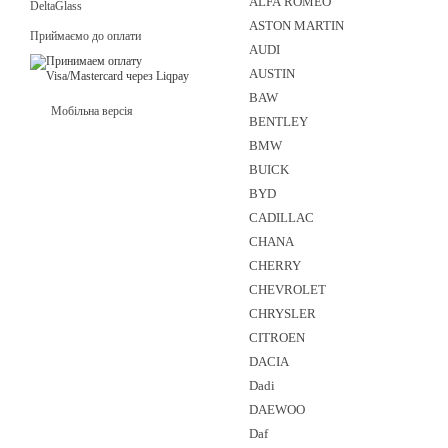
ALFA ROMEO
DeltaGlass
ASTON MARTIN
Приймаємо до оплати
AUDI
AUSTIN
BAW
Мобільна версія
BENTLEY
BMW
BUICK
BYD
CADILLAC
CHANA
CHERRY
CHEVROLET
CHRYSLER
CITROEN
DACIA
Dadi
DAEWOO
Daf