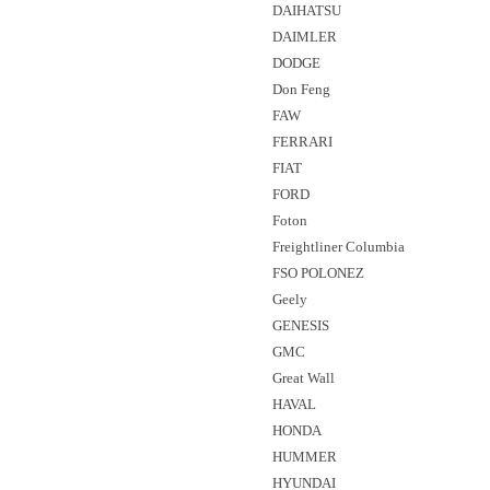
DAIHATSU
DAIMLER
DODGE
Don Feng
FAW
FERRARI
FIAT
FORD
Foton
Freightliner Columbia
FSO POLONEZ
Geely
GENESIS
GMC
Great Wall
HAVAL
HONDA
HUMMER
HYUNDAI