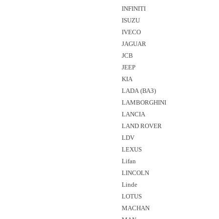
INFINITI
ISUZU
IVECO
JAGUAR
JCB
JEEP
KIA
LADA (ВАЗ)
LAMBORGHINI
LANCIA
LAND ROVER
LDV
LEXUS
Lifan
LINCOLN
Linde
LOTUS
MACHAN