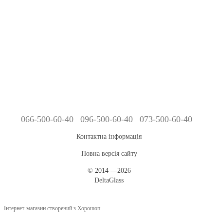
066-500-60-40
096-500-60-40
073-500-60-40
Контактна інформація
Повна версія сайту
©
2014
—2026
DeltaGlass
Інтернет-магазин створений з Хорошоп