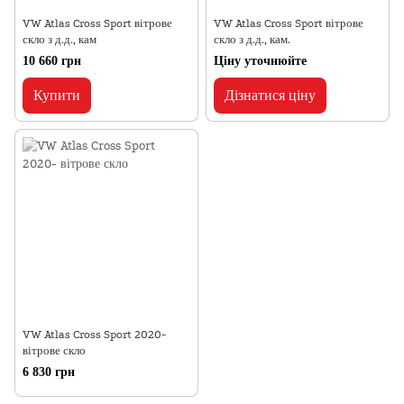
VW Atlas Cross Sport вітрове
VW Atlas Cross Sport вітрове
скло з д.д., кам
скло з д.д., кам.
10 660 грн
Ціну уточнюйте
Купити
Дізнатися ціну
VW Atlas Cross Sport 2020-
вітрове скло
6 830 грн