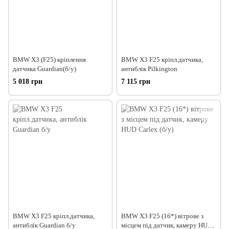
BMW Х3 (F25) кріплення
BMW X3 F25 кріпл.датчика,
датчика Guardian(б/у)
антиблік Pilkington
5 018 грн
7 115 грн
BMW X3 F25 кріпл.датчика,
BMW X3 F25 (16*) вітрове з
антиблік Guardian б/у
місцем під датчик, камеру HUD