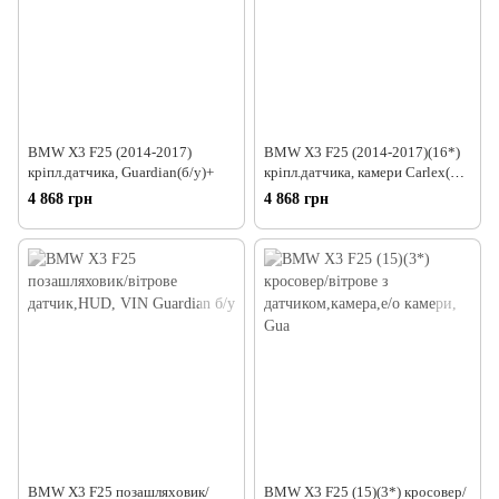
BMW X3 F25 (2014-2017)
BMW X3 F25 (2014-2017)(16*)
кріпл.датчика, Guardian(б/у)+
кріпл.датчика, камери Сarlex(б/
у)+
4 868 грн
4 868 грн
BMW Х3 F25 позашляховик/
BMW X3 F25 (15)(3*) кросовер/