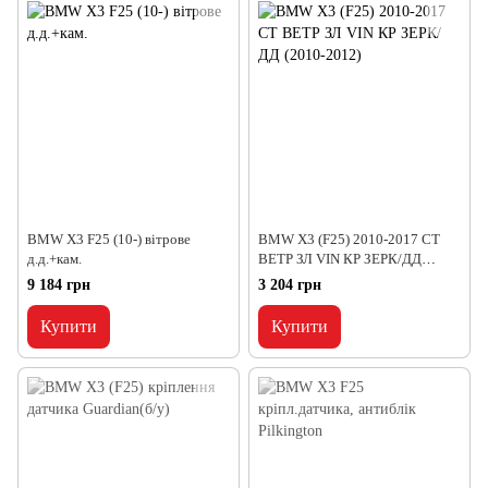
BMW X3 F25 (10-) вітрове
BMW X3 (F25) 2010-2017 СТ
д.д.+кам.
ВЕТР ЗЛ VIN КР ЗЕРК/ДД
(2010-2012)
9 184 грн
3 204 грн
Купити
Купити