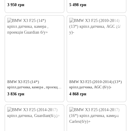
Carlex (б/у)
3 950 грн
5 498 грн
BMW X3 F25 (14*)
BMW X3 F25 (2010-2014) (13*)
кріпл.датчика, камера , проекція
кріпл.датчика, AGC (б/у)-
Guardian б/у+
3 836 грн
4 868 грн