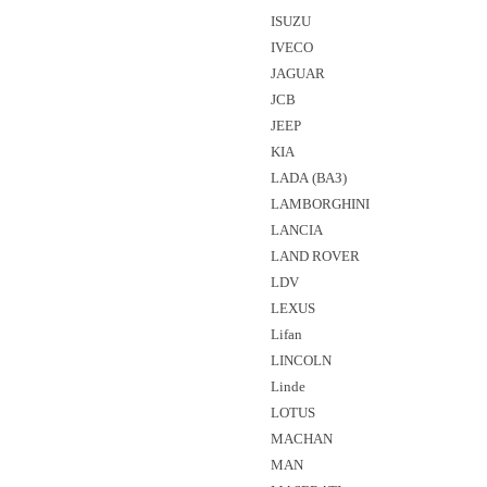
ISUZU
IVECO
JAGUAR
JCB
JEEP
KIA
LADA (ВАЗ)
LAMBORGHINI
LANCIA
LAND ROVER
LDV
LEXUS
Lifan
LINCOLN
Linde
LOTUS
MACHAN
MAN