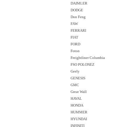
DAIMLER
DODGE
Don Feng
FAW
FERRARI
FIAT
FORD
Foton
Freightliner Columbia
FSO POLONEZ
Geely
GENESIS
GMC
Great Wall
HAVAL
HONDA
HUMMER
HYUNDAI
INFINITI