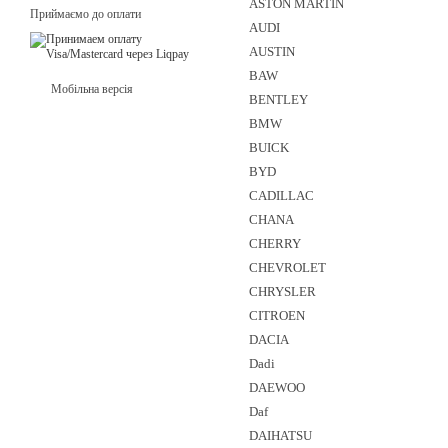
ASTON MARTIN
Приймаємо до оплати
AUDI
AUSTIN
BAW
Мобільна версія
BENTLEY
BMW
BUICK
BYD
CADILLAC
CHANA
CHERRY
CHEVROLET
CHRYSLER
CITROEN
DACIA
Dadi
DAEWOO
Daf
DAIHATSU