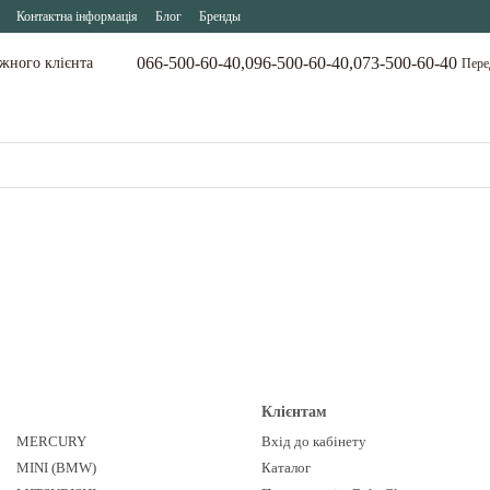
Контактна інформація
Блог
Бренды
066-500-60-40,
096-500-60-40,
073-500-60-40
ожного клієнта
Пере
Клієнтам
MERCURY
Вхід до кабінету
MINI (BMW)
Каталог