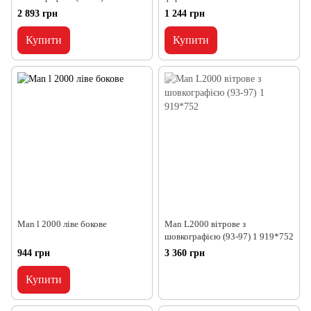
2 893 грн
1 244 грн
Купити
Купити
Man l 2000 ліве бокове
Man L2000 вітрове з
шовкографією (93-97) 1 919*752
944 грн
3 360 грн
Купити