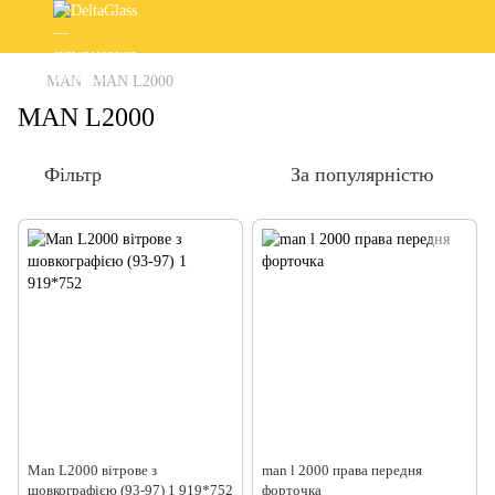
MAN
MAN L2000
MAN L2000
Фільтр
За популярністю
Man L2000 вітрове з
man l 2000 права передня
шовкографією (93-97) 1 919*752
форточка