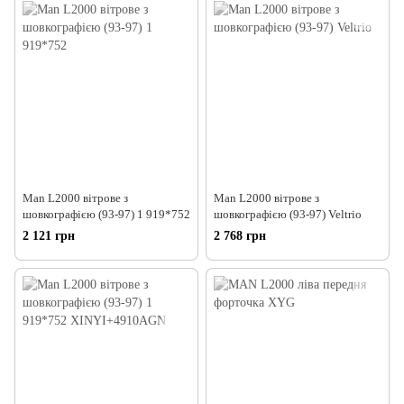
Man L2000 вітрове з
Man L2000 вітрове з
шовкографією (93-97) 1 919*752
шовкографією (93-97) Veltrio
2 121 грн
2 768 грн