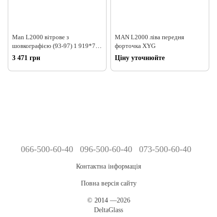
Man L2000 вітрове з
MAN L2000 ліва передня
шовкографією (93-97) 1 919*752
форточка XYG
XINYI+4910AGN
3 471 грн
Ціну уточнюйте
066-500-60-40
096-500-60-40
073-500-60-40
Контактна інформація
Повна версія сайту
©
2014
—2026
DeltaGlass