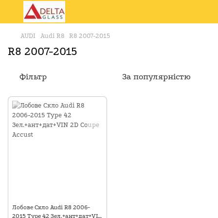
AUDI
Audi R8
R8 2007-2015
R8 2007-2015
Фільтр
За популярністю
Лобове Скло Audi R8 2006-
2015 Type 42 Зел.+ант+дат+VIN