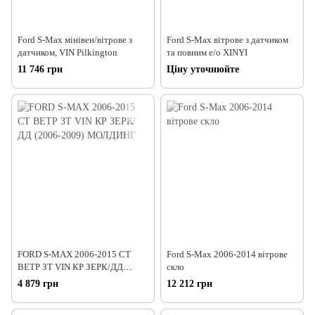
Ford S-Max мінівен/вітрове з
Ford S-Max вітрове з датчиком
датчиком, VIN Pilkington
та повним е/о XINYI
11 746 грн
Ціну уточнюйте
FORD S-MAX 2006-2015 СТ
Ford S-Max 2006-2014 вітрове
ВЕТР ЗТ VIN КР ЗЕРК/ДД
скло
(2006-2009) МОЛДИНГ
4 879 грн
12 212 грн