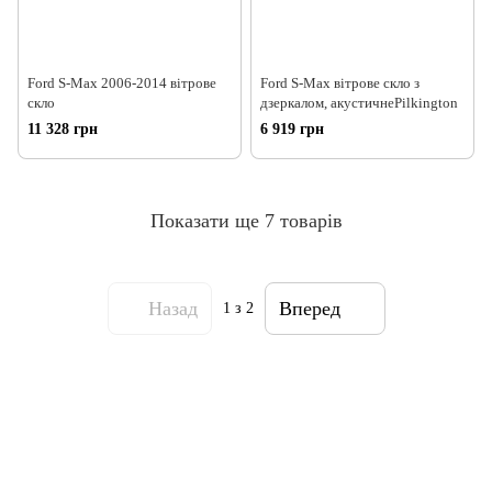
Ford S-Max 2006-2014 вітрове
Ford S-Max вітрове скло з
скло
дзеркалом, акустичнеPilkington
11 328 грн
6 919 грн
Показати ще 7 товарів
Назад
Вперед
1
з 2