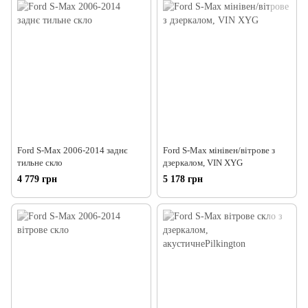
Ford S-Max 2006-2014 заднє
Ford S-Max мінівен/вітрове з
тильне скло
дзеркалом, VIN XYG
4 779 грн
5 178 грн