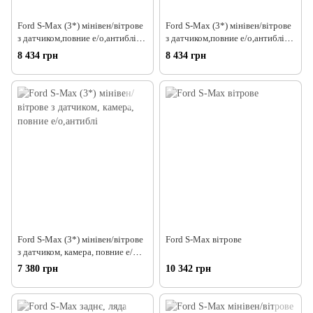
Ford S-Max (3*) мінівен/вітрове
Ford S-Max (3*) мінівен/вітрове
з датчиком,повние е/о,антиблік,
з датчиком,повние е/о,антиблік,
ориг.P
ориг.P
8 434 грн
8 434 грн
Ford S-Max (3*) мінівен/вітрове
Ford S-Max вітрове
з датчиком, камера, повние е/
о,антиблі
7 380 грн
10 342 грн