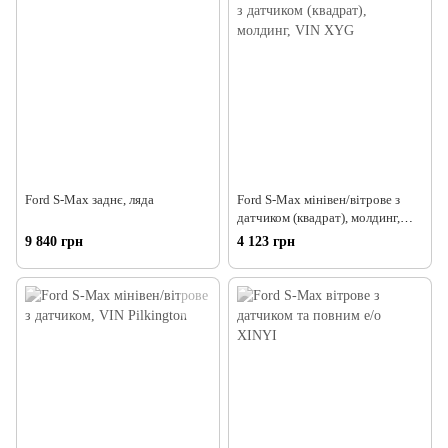
Ford S-Max заднє, ляда
Ford S-Max мінівен/вітрове з
датчиком (квадрат), молдинг,
VIN XYG
9 840 грн
4 123 грн