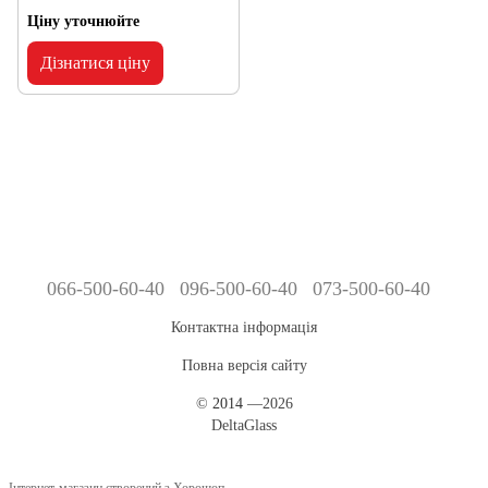
Ціну уточнюйте
Дізнатися ціну
066-500-60-40
096-500-60-40
073-500-60-40
Контактна інформація
Повна версія сайту
©
2014
—2026
DeltaGlass
Інтернет-магазин створений з Хорошоп