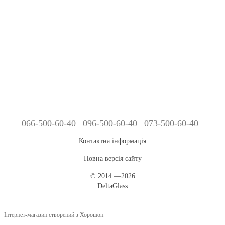
066-500-60-40
096-500-60-40
073-500-60-40
Контактна інформація
Повна версія сайту
©
2014
—2026
DeltaGlass
Інтернет-магазин створений з Хорошоп