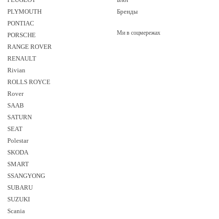
PLYMOUTH
Бренды
PONTIAC
Ми в соцмережах
PORSCHE
RANGE ROVER
RENAULT
Rivian
ROLLS ROYCE
Rover
SAAB
SATURN
SEAT
Polestar
SKODA
SMART
SSANGYONG
SUBARU
SUZUKI
Sсania