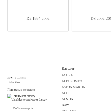
D2 1994-2002
D3 2002-20
Каталог
ACURA
©
2014
—2026
ALFA ROMEO
DeltaGlass
ASTON MARTIN
Приймаємо до оплати
AUDI
AUSTIN
BAW
Мобільна версія
BENTLEY