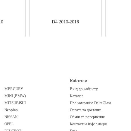
10
D4 2010-2016
Клієнтам
MERCURY
Вхід до кабінету
MINI (BMW)
Каталог
MITSUBISHI
Про компанію DeltaGlass
Neoplan
Оплата та доставка
NISSAN
Обмін та повернення
OPEL
Контактна інформація
PEUGEOT
Блог