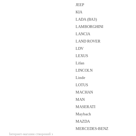
JEEP
KIA
LADA (ВАЗ)
LAMBORGHINI
LANCIA
LAND ROVER
LDV
LEXUS
Lifan
LINCOLN
Linde
LOTUS
MACHAN
MAN
MASERATI
Maybach
MAZDA
MERCEDES-BENZ
Інтернет-магазин створений з