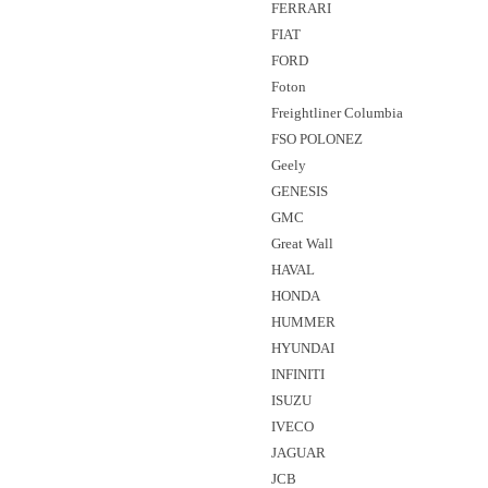
FERRARI
FIAT
FORD
Foton
Freightliner Columbia
FSO POLONEZ
Geely
GENESIS
GMC
Great Wall
HAVAL
HONDA
HUMMER
HYUNDAI
INFINITI
ISUZU
IVECO
JAGUAR
JCB