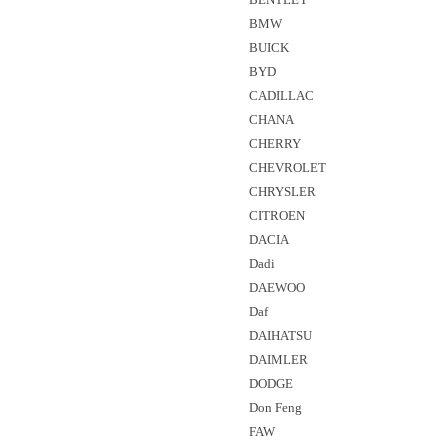
BMW
BUICK
BYD
CADILLAC
CHANA
CHERRY
CHEVROLET
CHRYSLER
CITROEN
DACIA
Dadi
DAEWOO
Daf
DAIHATSU
DAIMLER
DODGE
Don Feng
FAW