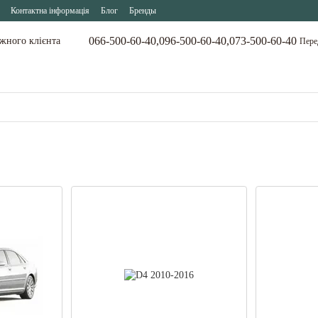
Контактна інформація
Блог
Бренды
066-500-60-40,
096-500-60-40,
073-500-60-40
ожного клієнта
Пере