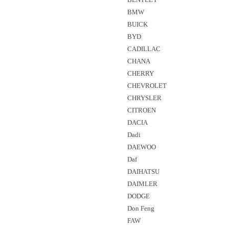
BMW
BUICK
BYD
CADILLAC
CHANA
CHERRY
CHEVROLET
CHRYSLER
CITROEN
DACIA
Dadi
DAEWOO
Daf
DAIHATSU
DAIMLER
DODGE
Don Feng
FAW