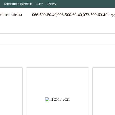
Контактна інформація
Блог
Бренды
066-500-60-40,
096-500-60-40,
073-500-60-40
ожного клієнта
Пере