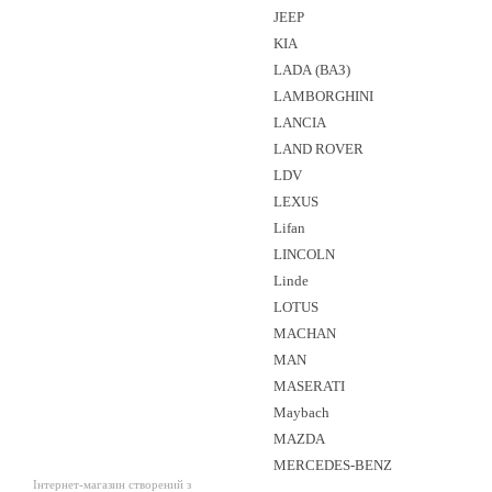
JEEP
KIA
LADA (ВАЗ)
LAMBORGHINI
LANCIA
LAND ROVER
LDV
LEXUS
Lifan
LINCOLN
Linde
LOTUS
MACHAN
MAN
MASERATI
Maybach
MAZDA
MERCEDES-BENZ
Інтернет-магазин створений з