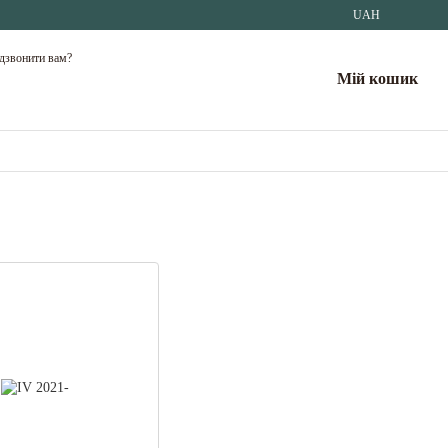
UAH
дзвонити вам?
Мій кошик