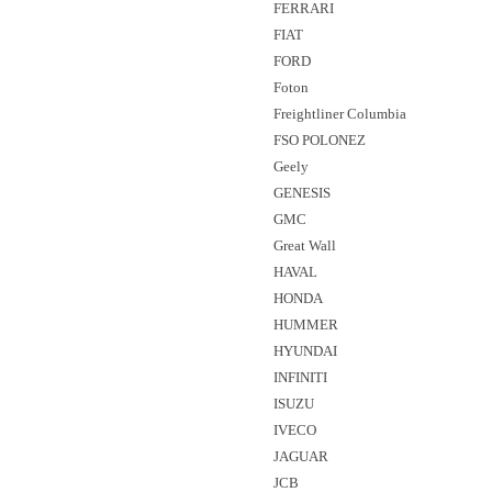
FERRARI
FIAT
FORD
Foton
Freightliner Columbia
FSO POLONEZ
Geely
GENESIS
GMC
Great Wall
HAVAL
HONDA
HUMMER
HYUNDAI
INFINITI
ISUZU
IVECO
JAGUAR
JCB