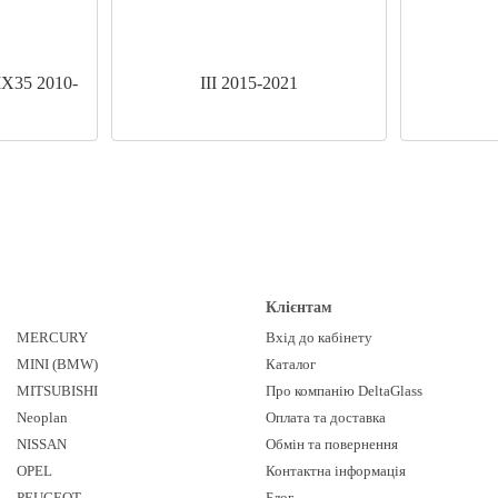
IX35 2010-
III 2015-2021
Клієнтам
MERCURY
Вхід до кабінету
MINI (BMW)
Каталог
MITSUBISHI
Про компанію DeltaGlass
Neoplan
Оплата та доставка
NISSAN
Обмін та повернення
OPEL
Контактна інформація
PEUGEOT
Блог