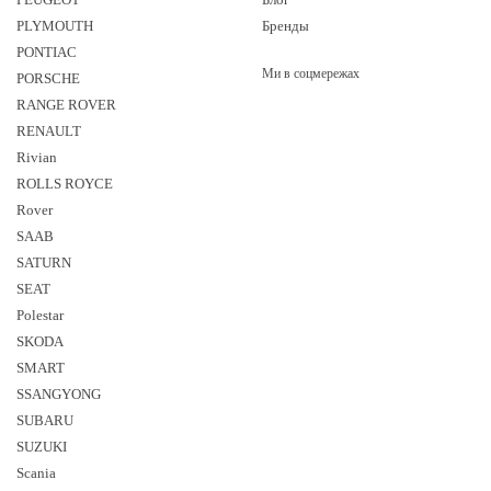
PLYMOUTH
Бренды
PONTIAC
Ми в соцмережах
PORSCHE
RANGE ROVER
RENAULT
Rivian
ROLLS ROYCE
Rover
SAAB
SATURN
SEAT
Polestar
SKODA
SMART
SSANGYONG
SUBARU
SUZUKI
Sсania