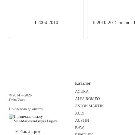
I 2004-2010
II 2010-2015 аналог 
Каталог
ACURA
©
2014
—2026
ALFA ROMEO
DeltaGlass
ASTON MARTIN
Приймаємо до оплати
AUDI
AUSTIN
BAW
Мобільна версія
BENTLEY