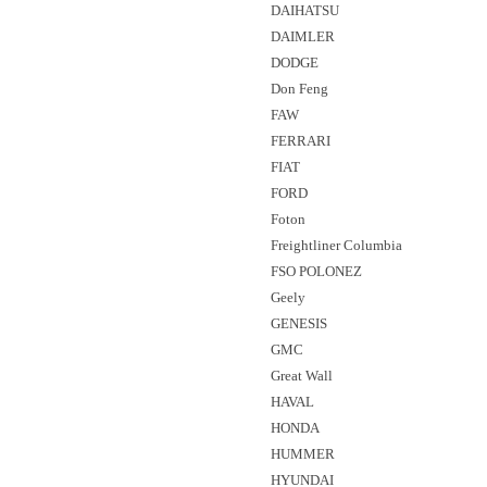
DAIHATSU
DAIMLER
DODGE
Don Feng
FAW
FERRARI
FIAT
FORD
Foton
Freightliner Columbia
FSO POLONEZ
Geely
GENESIS
GMC
Great Wall
HAVAL
HONDA
HUMMER
HYUNDAI