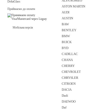
ALFA ROMEO
DeltaGlass
ASTON MARTIN
Приймаємо до оплати
AUDI
AUSTIN
BAW
Мобільна версія
BENTLEY
BMW
BUICK
BYD
CADILLAC
CHANA
CHERRY
CHEVROLET
CHRYSLER
CITROEN
DACIA
Dadi
DAEWOO
Daf