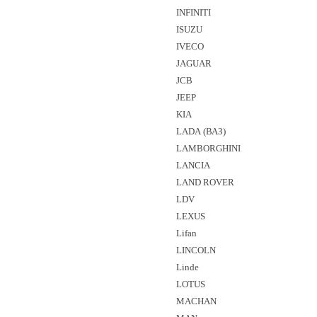
INFINITI
ISUZU
IVECO
JAGUAR
JCB
JEEP
KIA
LADA (ВАЗ)
LAMBORGHINI
LANCIA
LAND ROVER
LDV
LEXUS
Lifan
LINCOLN
Linde
LOTUS
MACHAN