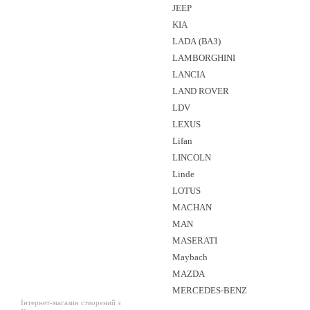
JEEP
KIA
LADA (ВАЗ)
LAMBORGHINI
LANCIA
LAND ROVER
LDV
LEXUS
Lifan
LINCOLN
Linde
LOTUS
MACHAN
MAN
MASERATI
Maybach
MAZDA
MERCEDES-BENZ
Інтернет-магазин створений з