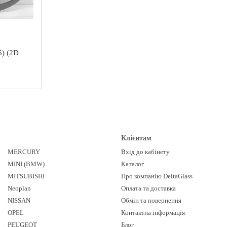
5) (2D
Клієнтам
MERCURY
Вхід до кабінету
MINI (BMW)
Каталог
MITSUBISHI
Про компанію DeltaGlass
Neoplan
Оплата та доставка
NISSAN
Обмін та повернення
OPEL
Контактна інформація
PEUGEOT
Блог