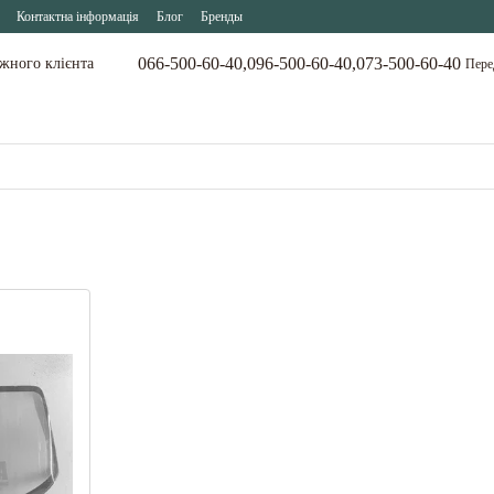
Контактна інформація
Блог
Бренды
066-500-60-40,
096-500-60-40,
073-500-60-40
ожного клієнта
Пере