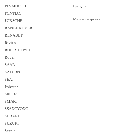
PLYMOUTH
Бренды
PONTIAC
Ми в соцмережах
PORSCHE
RANGE ROVER
RENAULT
Rivian
ROLLS ROYCE
Rover
SAAB
SATURN
SEAT
Polestar
SKODA
SMART
SSANGYONG
SUBARU
SUZUKI
Sсania