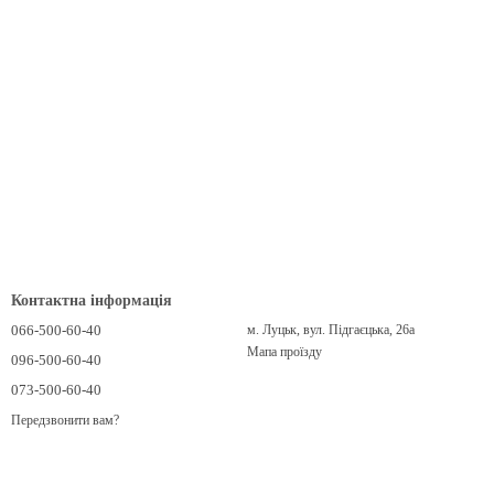
Контактна інформація
066-500-60-40
м. Луцьк, вул. Підгаєцька, 26а
Мапа проїзду
096-500-60-40
073-500-60-40
Передзвонити вам?