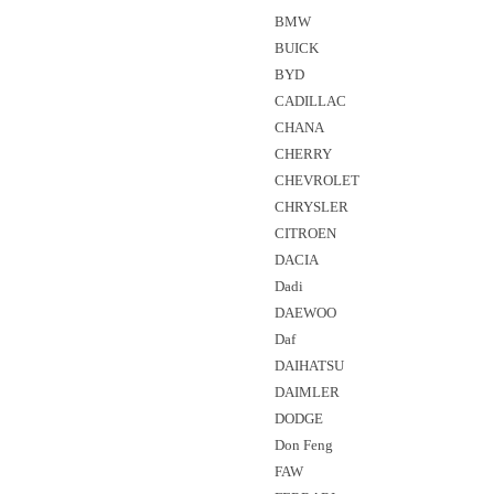
BMW
BUICK
BYD
CADILLAC
CHANA
CHERRY
CHEVROLET
CHRYSLER
CITROEN
DACIA
Dadi
DAEWOO
Daf
DAIHATSU
DAIMLER
DODGE
Don Feng
FAW