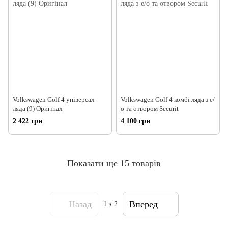
Volkswagen Golf 4 універсал
Volkswagen Golf 4 комбі ляда з е/
ляда (9) Оригінал
о та отвором Securit
2 422 грн
4 100 грн
Показати ще 15 товарів
Назад
Вперед
1
з 2