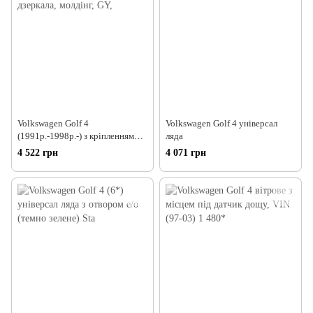
Volkswagen Golf 4
Volkswagen Golf 4 універсал
(1991р.-1998р.-) з кріпленням
ляда
дзеркала, молдінг, GY,
4 522 грн
4 071 грн