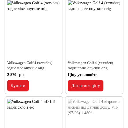
Volkswagen Golf 4 (хетчбек)
Volkswagen Golf 4 (хетчбек)
заднє ліве опускне orig
заднє праве опускне orig
2 870 грн
Ціну уточнюйте
Купити
Дізнатися ціну