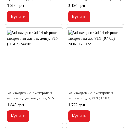
03) 1 480*908
1 980 грн
2 196 грн
Купити
Купити
Volkswagen Golf 4 вітрове з
Volkswagen Golf 4 вітрове з
місцем під датчик дощу, VIN
місцем під дз, VIN (97-03)
(97-03) Sekuri
NORDGLASS
1 845 грн
1 722 грн
Купити
Купити