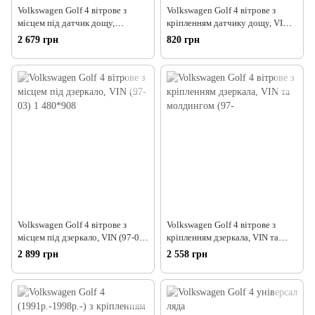
Volkswagen Golf 4 вітрове з
Volkswagen Golf 4 вітрове з
місцем під датчик дощу,
кріпленням датчику дощу, VIN
молдинг, VIN (97-0
та молдингом
2 679 грн
820 грн
Volkswagen Golf 4 вітрове з
Volkswagen Golf 4 вітрове з
місцем під дзеркалo, VIN (97-03)
кріпленням дзеркала, VIN та
1 480*908
молдингом (97-
2 899 грн
2 558 грн