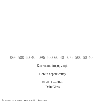
066-500-60-40
096-500-60-40
073-500-60-40
Контактна інформація
Повна версія сайту
©
2014
—2026
DeltaGlass
Інтернет-магазин створений з Хорошоп