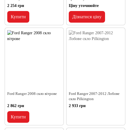
2 254 грн
Ціну уточнюйте
Купити
Дізнатися ціну
Ford Ranger 2008 скло вітрове
Ford Ranger 2007-2012 Лобове
скло Pilkington
2 862 грн
2 933 грн
Купити