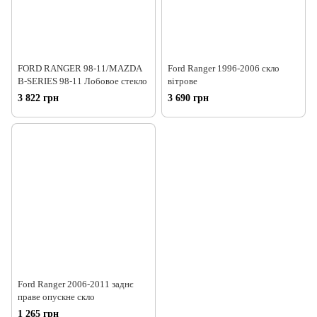
FORD RANGER 98-11/MAZDA
Ford Ranger 1996-2006 скло
B-SERIES 98-11 Лобовое стекло
вітрове
3 822 грн
3 690 грн
Ford Ranger 2006-2011 заднє
праве опускне скло
1 265 грн