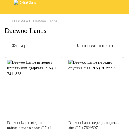
DAEWOO
Daewoo Lanos
Daewoo Lanos
Фільтр
За популярністю
Daewoo Lanos вітрове з
Daewoo Lanos переднє опускне
кріпленням дзеркала (97-) 1
ліве (97-) 762*597