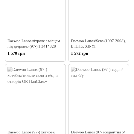
Daewoo Lanos вітрове з місцем
Daewoo Lanos/Sens (1997-2008),
під дзеркало (97-) 1 341*828
В, ЗлГл, XINYI
1 570 грн
1 572 грн
Daewoo Lanos (97-) хетчбек/
Daewoo Lanos (97-) седан/тил б/