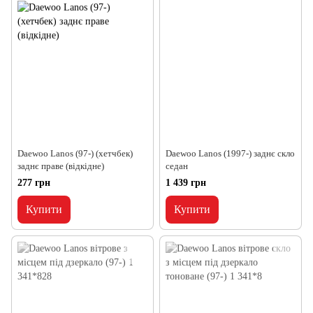
Daewoo Lanos (97-) (хетчбек)
Daewoo Lanos (1997-) заднє скло
заднє праве (відкідне)
седан
277 грн
1 439 грн
Купити
Купити