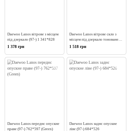
Daewoo Lanos вітрове з місцем
Daewoo Lanos вітрове скло з
під дзеркало (97-) 1 341*828
місцем під дзеркало тоноване
(97-) 1 341*828
1 378 грн
1 518 грн
Daewoo Lanos переднє опускне
Daewoo Lanos заднє опускне
праве (97-) 762*597 (Green)
ліве (97-) 684*526