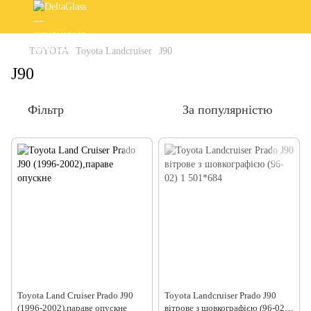
TOYOTA
Toyota Landcruiser
J90
J90
Фільтр
За популярністю
Toyota Land Cruiser Prado J90
Toyota Landcruiser Prado J90
(1996-2002),параве опускне
вітрове з шовкографією (96-02)