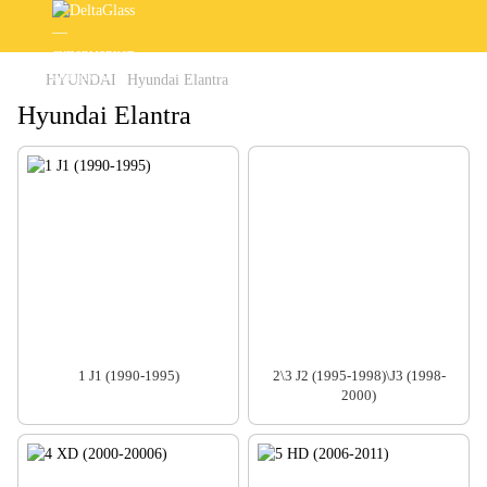
HYUNDAI
Hyundai Elantra
Hyundai Elantra
1 J1 (1990-1995)
2\3 J2 (1995-1998)\J3 (1998-
2000)