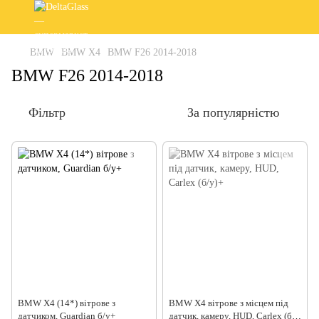
BMW
BMW X4
BMW F26 2014-2018
BMW F26 2014-2018
Фільтр
За популярністю
BMW X4 (14*) вітрове з
BMW X4 вітрове з місцем під
датчиком, Guardian б/у+
датчик, камеру, HUD, Carlex (б/