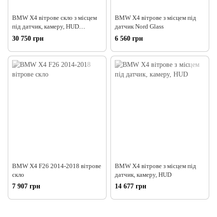
BMW X4 вітрове скло з місцем
BMW X4 вітрове з місцем під
під датчик, камеру, HUD
датчик Nord Glass
ACOUSTIC,VIN, Pil
30 750 грн
6 560 грн
BMW X4 F26 2014-2018 вітрове
BMW X4 вітрове з місцем під
скло
датчик, камеру, HUD
7 907 грн
14 677 грн