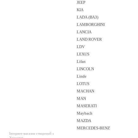
JEEP
KIA
LADA (ВАЗ)
LAMBORGHINI
LANCIA
LAND ROVER
LDV
LEXUS
Lifan
LINCOLN
Linde
LOTUS
MACHAN
MAN
MASERATI
Maybach
MAZDA
MERCEDES-BENZ
Інтернет-магазин створений з
Хорошоп