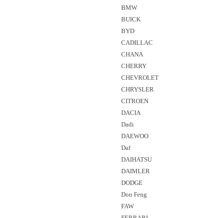
BMW
BUICK
BYD
CADILLAC
CHANA
CHERRY
CHEVROLET
CHRYSLER
CITROEN
DACIA
Dadi
DAEWOO
Daf
DAIHATSU
DAIMLER
DODGE
Don Feng
FAW
FERRARI