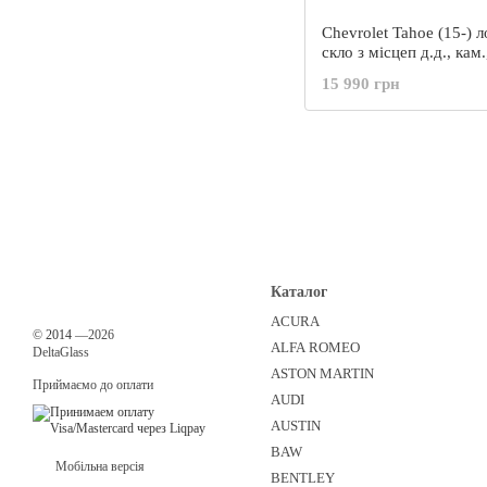
Chevrolet Tahoe (15-) 
скло з місцеп д.д., ка
PGW-
15 990 грн
Каталог
ACURA
©
2014
—2026
ALFA ROMEO
DeltaGlass
ASTON MARTIN
Приймаємо до оплати
AUDI
AUSTIN
BAW
Мобільна версія
BENTLEY