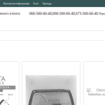
Контактна інформація
Блог
Бренды
066-500-60-40,
096-500-60-40,
073-500-60-40
ожного клієнта
Пере