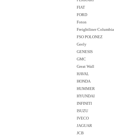
FIAT
FORD
Foton
Freightliner Columbia
FSO POLONEZ
Geely
GENESIS
GMC
Great Wall
HAVAL
HONDA
HUMMER
HYUNDAI
INFINITI
ISUZU
IVECO
JAGUAR
JCB