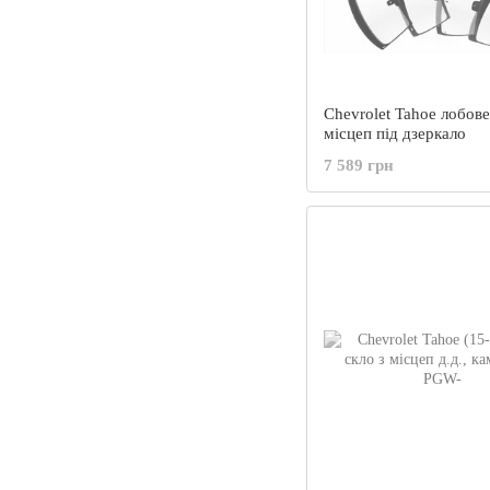
Chevrolet Tahoe лобове
місцеп під дзеркало
7 589 грн