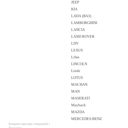
JEEP
KIA
LADA (ВАЗ)
LAMBORGHINI
LANCIA
LAND ROVER
LDV
LEXUS
Lifan
LINCOLN
Linde
LOTUS
MACHAN
MAN
MASERATI
Maybach
MAZDA
MERCEDES-BENZ
Інтернет-магазин створений з
Хорошоп