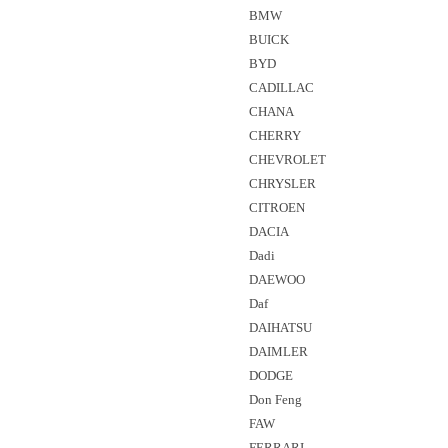
BMW
BUICK
BYD
CADILLAC
CHANA
CHERRY
CHEVROLET
CHRYSLER
CITROEN
DACIA
Dadi
DAEWOO
Daf
DAIHATSU
DAIMLER
DODGE
Don Feng
FAW
FERRARI