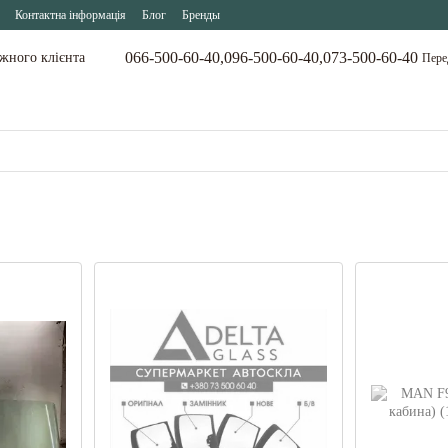
Контактна інформація
Блог
Бренды
066-500-60-40,
096-500-60-40,
073-500-60-40
ожного клієнта
Пере