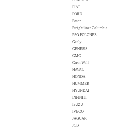
FIAT
FORD
Foton
Freightliner Columbia
FSO POLONEZ
Geely
GENESIS
GMC
Great Wall
HAVAL
HONDA
HUMMER
HYUNDAI
INFINITI
ISUZU
IVECO
JAGUAR
JCB