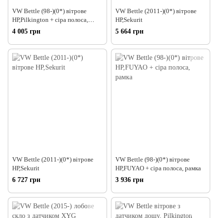
VW Bettle (98-)(0*) вітрове
VW Bettle (2011-)(0*) вітрове
НР,Pilkington + сіра полоса,
НР,Sekurit
рамка
4 005 грн
5 664 грн
VW Bettle (2011-)(0*) вітрове
VW Bettle (98-)(0*) вітрове
НР,Sekurit
НР,FUYAO + сіра полоса, рамка
6 727 грн
3 936 грн