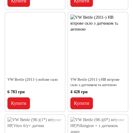
Купити
Купити
VW Bettle (2011-) лобове скло
VW Bettle (2011-) HB вітрове
скло з датчиком та антеною
6 783 грн
4 428 грн
Купити
Купити