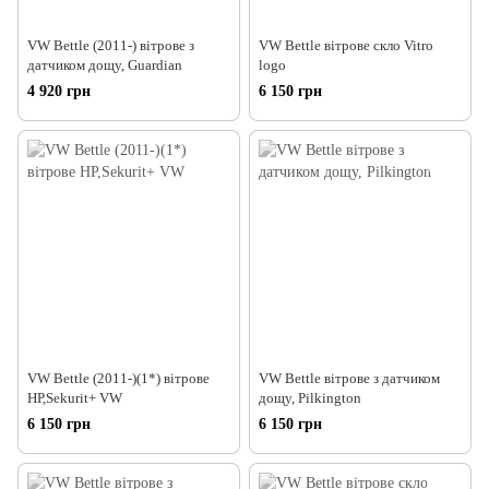
VW Bettle (2011-) вітрове з
VW Bettle вітрове скло Vitro
датчиком дощу, Guardian
logo
4 920 грн
6 150 грн
VW Bettle (2011-)(1*) вітрове
VW Bettle вітрове з датчиком
НР,Sekurit+ VW
дощу, Pilkington
6 150 грн
6 150 грн