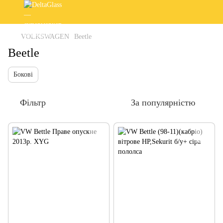
VOLKSWAGEN
Beetle
Beetle
Бокові
Фільтр
За популярністю