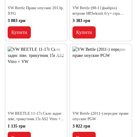
VW Bettle Праве опускне 2013р.
VW Bettle (98-11)(кабріо)
XYG
вітрове НР,Sekurit б/у+ сіра
пололса
3 083 грн
3 383 грн
Купити
Купити
VW BEETLE 11-17r Скло заднє
VW Bettle (2011-) переднє праве
ліве, трикутник 15r AS2 Vitro +
опускне PGW
VW
1 135 грн
3 022 грн