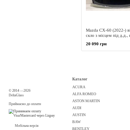
Mazda CX-60 (2022-) в
скло з місцем під д.д., 
Nippon+
20 090 грн
Каталог
ACURA
©
2014
—2026
ALFA ROMEO
DeltaGlass
ASTON MARTIN
Приймаємо до оплати
AUDI
AUSTIN
BAW
Мобільна версія
BENTLEY