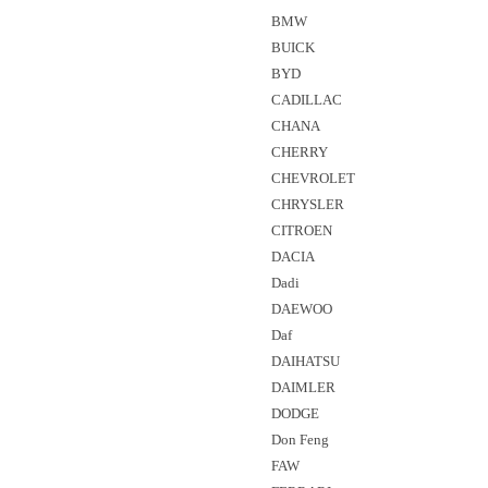
BMW
BUICK
BYD
CADILLAC
CHANA
CHERRY
CHEVROLET
CHRYSLER
CITROEN
DACIA
Dadi
DAEWOO
Daf
DAIHATSU
DAIMLER
DODGE
Don Feng
FAW