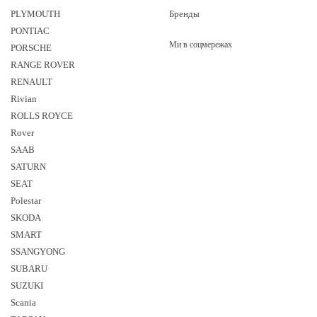
PLYMOUTH
Бренды
PONTIAC
Ми в соцмережах
PORSCHE
RANGE ROVER
RENAULT
Rivian
ROLLS ROYCE
Rover
SAAB
SATURN
SEAT
Polestar
SKODA
SMART
SSANGYONG
SUBARU
SUZUKI
Sсania