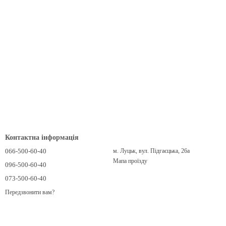
Контактна інформація
066-500-60-40
м. Луцьк, вул. Підгаєцька, 26а
Мапа проїзду
096-500-60-40
073-500-60-40
Передзвонити вам?