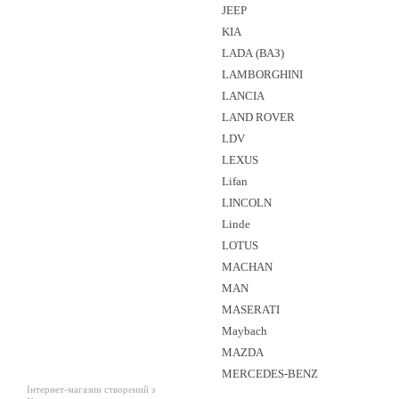
JEEP
KIA
LADA (ВАЗ)
LAMBORGHINI
LANCIA
LAND ROVER
LDV
LEXUS
Lifan
LINCOLN
Linde
LOTUS
MACHAN
MAN
MASERATI
Maybach
MAZDA
MERCEDES-BENZ
Інтернет-магазин створений з