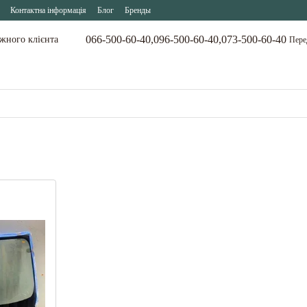
Контактна інформація
Блог
Бренды
066-500-60-40,
096-500-60-40,
073-500-60-40
ожного клієнта
Пере