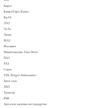
Ікарус
Камаз\Євро Камаз
КрАЗ
ЛАЗ
ЛуАз
Люки
МАЗ
Москвич
Навантажувач John Deere
ПАЗ
УАЗ
Cupra
VDL Bergof Ambassador
Авто скло
ЗИЛ
Трактор
РАФ
Автоскло каленка нестандартне