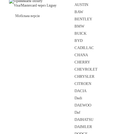
AUSTIN
BAW
Мобільна версія
BENTLEY
BMW
BUICK
BYD
CADILLAC
CHANA
CHERRY
CHEVROLET
CHRYSLER
CITROEN
DACIA
Dadi
DAEWOO
Daf
DAIHATSU
DAIMLER
DODGE