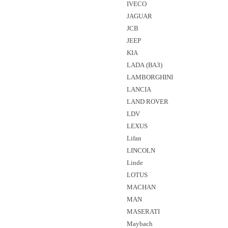
IVECO
JAGUAR
JCB
JEEP
KIA
LADA (ВАЗ)
LAMBORGHINI
LANCIA
LAND ROVER
LDV
LEXUS
Lifan
LINCOLN
Linde
LOTUS
MACHAN
MAN
MASERATI
Maybach