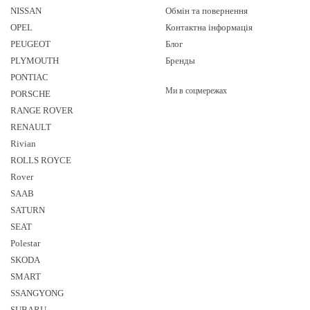
NISSAN
Обмін та повернення
OPEL
Контактна інформація
PEUGEOT
Блог
PLYMOUTH
Бренды
PONTIAC
Ми в соцмережах
PORSCHE
RANGE ROVER
RENAULT
Rivian
ROLLS ROYCE
Rover
SAAB
SATURN
SEAT
Polestar
SKODA
SMART
SSANGYONG
SUBARU