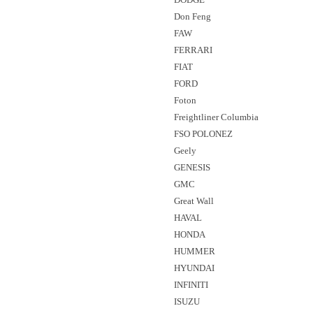
Don Feng
FAW
FERRARI
FIAT
FORD
Foton
Freightliner Columbia
FSO POLONEZ
Geely
GENESIS
GMC
Great Wall
HAVAL
HONDA
HUMMER
HYUNDAI
INFINITI
ISUZU