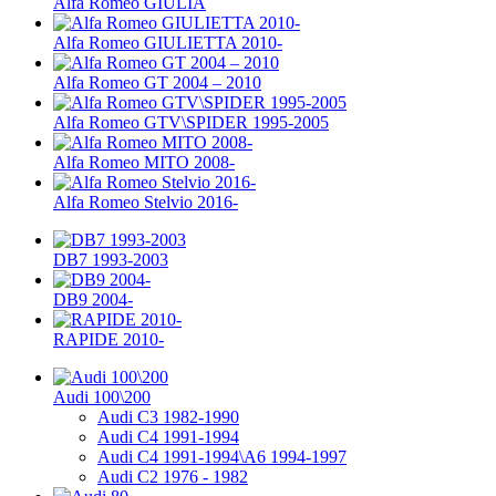
Alfa Romeo GIULIA
Alfa Romeo GIULIETTA 2010-
Alfa Romeo GT 2004 – 2010
Alfa Romeo GTV\SPIDER 1995-2005
Alfa Romeo MITO 2008-
Alfa Romeo Stelvio 2016-
DB7 1993-2003
DB9 2004-
RAPIDE 2010-
Audi 100\200
Audi C3 1982-1990
Audi C4 1991-1994
Audi C4 1991-1994\A6 1994-1997
Audi C2 1976 - 1982