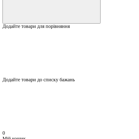
Додайте товари для порівняння
Додайте товари до списку бажань
0
Мій кошик