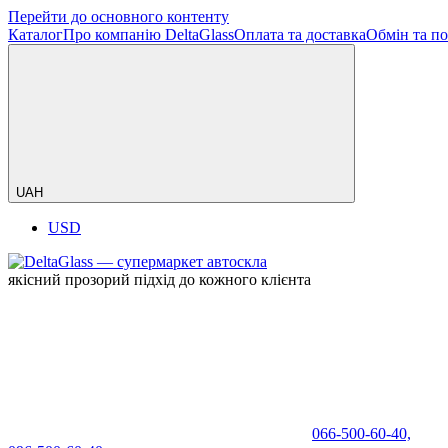
Перейти до основного контенту
Каталог
Про компанію DeltaGlass
Оплата та доставка
Обмін та п
UAH
USD
якісний прозорий підхід до кожного клієнта
066-500-60-40,