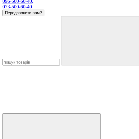
096-500-60-40,
073-500-60-40
Передзвонити вам?