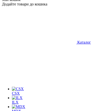
Додайте товари до кошика
Каталог
CSX
ILX