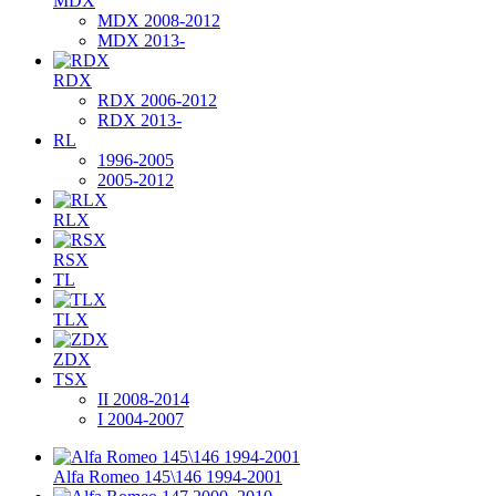
MDX
MDX 2008-2012
MDX 2013-
RDX
RDX 2006-2012
RDX 2013-
RL
1996-2005
2005-2012
RLX
RSX
TL
TLX
ZDX
TSX
II 2008-2014
I 2004-2007
Alfa Romeo 145\146 1994-2001