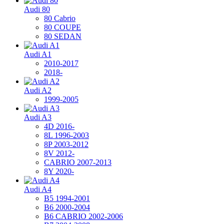
Audi 80
80 Cabrio
80 COUPE
80 SEDAN
Audi A1
2010-2017
2018-
Audi A2
1999-2005
Audi A3
4D 2016-
8L 1996-2003
8P 2003-2012
8V 2012-
CABRIO 2007-2013
8Y 2020-
Audi A4
B5 1994-2001
B6 2000-2004
B6 CABRIO 2002-2006