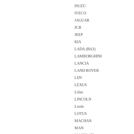
ISUZU
IVECO
JAGUAR
JCB
JEEP
KIA
LADA (ВАЗ)
LAMBORGHINI
LANCIA
LAND ROVER
LDV
LEXUS
Lifan
LINCOLN
Linde
LOTUS
MACHAN
MAN