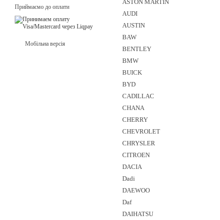
ASTON MARTIN
Приймаємо до оплати
AUDI
AUSTIN
BAW
Мобільна версія
BENTLEY
BMW
BUICK
BYD
CADILLAC
CHANA
CHERRY
CHEVROLET
CHRYSLER
CITROEN
DACIA
Dadi
DAEWOO
Daf
DAIHATSU