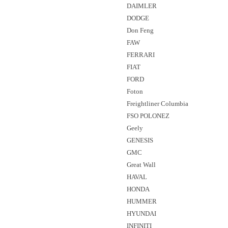
DAIMLER
DODGE
Don Feng
FAW
FERRARI
FIAT
FORD
Foton
Freightliner Columbia
FSO POLONEZ
Geely
GENESIS
GMC
Great Wall
HAVAL
HONDA
HUMMER
HYUNDAI
INFINITI