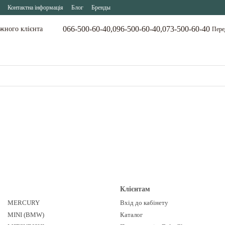
Контактна інформація
Блог
Бренды
066-500-60-40,
096-500-60-40,
073-500-60-40
ожного клієнта
Пере
Клієнтам
MERCURY
Вхід до кабінету
MINI (BMW)
Каталог