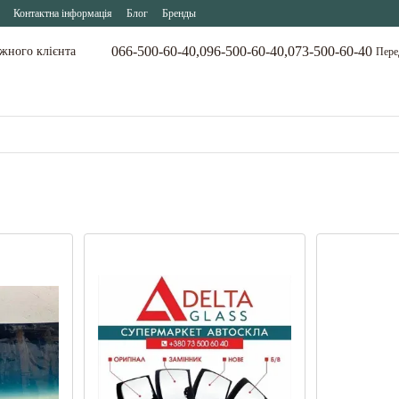
Контактна інформація
Блог
Бренды
066-500-60-40,
096-500-60-40,
073-500-60-40
ожного клієнта
Пере