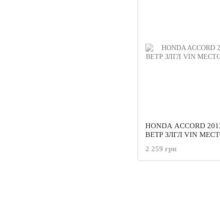
HONDA ACCORD 2013
ВЕТР ЗЛГЛ VIN МЕСТ
ДД
2 259 грн