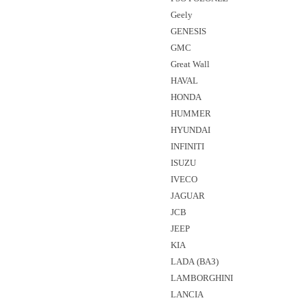
Geely
GENESIS
GMC
Great Wall
HAVAL
HONDA
HUMMER
HYUNDAI
INFINITI
ISUZU
IVECO
JAGUAR
JCB
JEEP
KIA
LADA (ВАЗ)
LAMBORGHINI
LANCIA