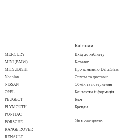
Клієнтам
MERCURY
Вхід до кабінету
MINI (BMW)
Каталог
MITSUBISHI
Про компанію DeltaGlass
Neoplan
Оплата та доставка
NISSAN
Обмін та повернення
OPEL
Контактна інформація
PEUGEOT
Блог
PLYMOUTH
Бренды
PONTIAC
Ми в соцмережах
PORSCHE
RANGE ROVER
RENAULT