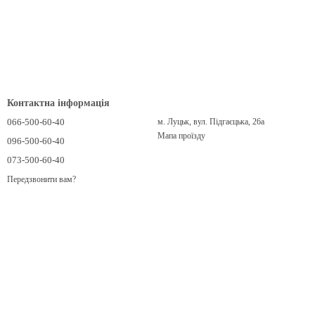
Контактна інформація
066-500-60-40
м. Луцьк, вул. Підгаєцька, 26а
Мапа проїзду
096-500-60-40
073-500-60-40
Передзвонити вам?