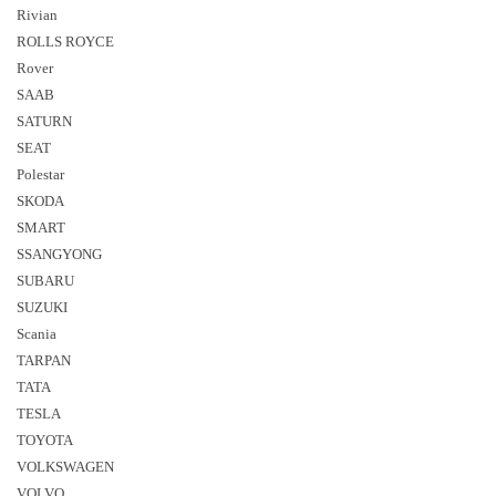
Rivian
ROLLS ROYCE
Rover
SAAB
SATURN
SEAT
Polestar
SKODA
SMART
SSANGYONG
SUBARU
SUZUKI
Sсania
TARPAN
TATA
TESLA
TOYOTA
VOLKSWAGEN
VOLVO