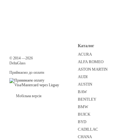
Каталог
ACURA
©
2014
—2026
ALFA ROMEO
DeltaGlass
ASTON MARTIN
Приймаємо до оплати
AUDI
AUSTIN
BAW
Мобільна версія
BENTLEY
BMW
BUICK
BYD
CADILLAC
CHANA