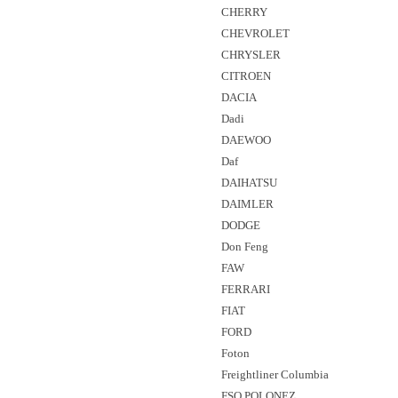
CHERRY
CHEVROLET
CHRYSLER
CITROEN
DACIA
Dadi
DAEWOO
Daf
DAIHATSU
DAIMLER
DODGE
Don Feng
FAW
FERRARI
FIAT
FORD
Foton
Freightliner Columbia
FSO POLONEZ