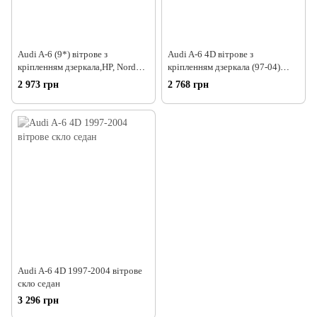
Audi A-6 (9*) вітрове з
Audi A-6 4D вітрове з
кріпленням дзеркала,HP, Nord
кріпленням дзеркала (97-04)
Glass
Sedan
2 973 грн
2 768 грн
Audi A-6 4D 1997-2004 вітрове
скло седан
3 296 грн