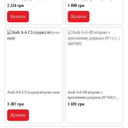
полоса (97-04) 1 466*895
466*895
2 224 грн
1 898 грн
Купити
Купити
Audi A-6 C5 (седан) вітрове скло
Audi A-6 4D вітрове з
кріпленням дзеркала (97-04) 1
466*895
3 207 грн
1 691 грн
Купити