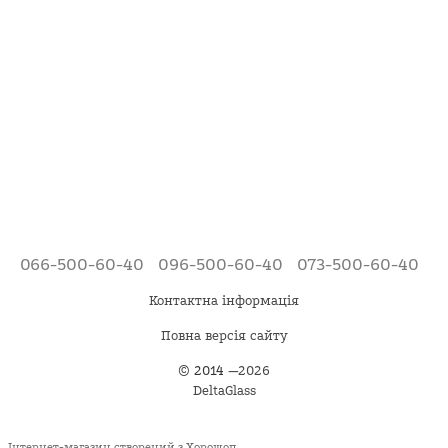
066-500-60-40
096-500-60-40
073-500-60-40
Контактна інформація
Повна версія сайту
©
2014
—2026
DeltaGlass
Інтернет-магазин створений з Хорошоп