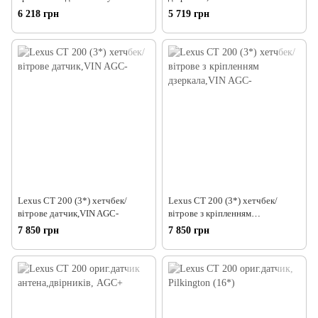
6 218 грн
5 719 грн
Lexus CT 200 (3*) хетчбек/
Lexus CT 200 (3*) хетчбек/
вітрове датчик,VIN AGC-
вітрове з кріпленням
дзеркала,VIN AGC-
7 850 грн
7 850 грн