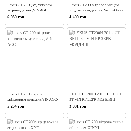
Lexus CT 200 (3*) хетчбек/
Lexus СТ200 вітрове з місцем
вітрове датчик,VIN AGC
під дзеркало,датчик, Securit б/у -
6 039 грн
4 490 грн
Lexus CT 200 вітрове з
LEXUS CT200H 2011- СТ ВЕТР
кріпленням дзеркала,VIN AGC-
ЗТ VIN КР ЗЕРК МОЛДИНГ
5 264 грн
3 081 грн