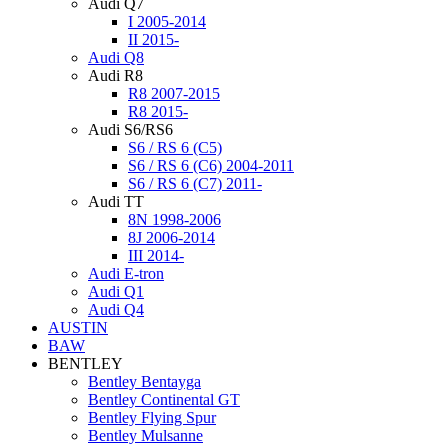
Audi Q7
I 2005-2014
II 2015-
Audi Q8
Audi R8
R8 2007-2015
R8 2015-
Audi S6/RS6
S6 / RS 6 (C5)
S6 / RS 6 (C6) 2004-2011
S6 / RS 6 (C7) 2011-
Audi TT
8N 1998-2006
8J 2006-2014
III 2014-
Audi Е-tron
Audi Q1
Audi Q4
AUSTIN
BAW
BENTLEY
Bentley Bentayga
Bentley Continental GT
Bentley Flying Spur
Bentley Mulsanne