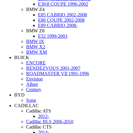
E36\8 COUPE 1996-2002
BMW Z4
E85 CABRIO 2002-2008
E86 COUPE 2002-2008
E89 CABRIO 2008-
BMW Z8
E52 1999-2003
BMW IX
BMW X2
BMW XM
BUICK
ENCORE
RENDEZVOUS 2001-2007
ROADMASTER VII 1991-1996
Еnvision
Allure
Century
BYD
Song
CADILLAC
Cadillac ATS
2012-
Cadillac BLS 2006-2010
Cadillac CTS
2014-