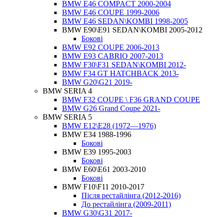
BMW E46 COMPACT 2000-2004
BMW E46 COUPE 1999-2006
BMW E46 SEDAN\KOMBI 1998-2005
BMW E90\E91 SEDAN\KOMBI 2005-2012
Бокові
BMW E92 COUPE 2006-2013
BMW E93 CABRIO 2007-2013
BMW F30\F31 SEDAN\KOMBI 2012-
BMW F34 GT HATCHBACK 2013-
BMW G20\G21 2019-
BMW SERIA 4
BMW F32 COUPE \ F36 GRAND COUPE
BMW G26 Grand Coupe 2021-
BMW SERIA 5
BMW E12\E28 (1972—1976)
BMW E34 1988-1996
Бокові
BMW E39 1995-2003
Бокові
BMW E60\E61 2003-2010
Бокові
BMW F10\F11 2010-2017
Після рестайлінга (2012-2016)
До рестайлінга (2009-2011)
BMW G30\G31 2017-