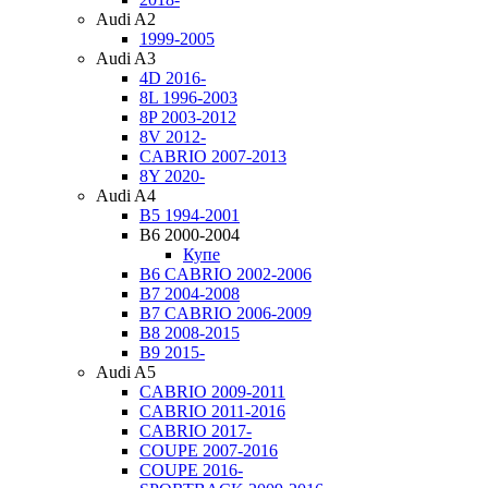
Audi A2
1999-2005
Audi A3
4D 2016-
8L 1996-2003
8P 2003-2012
8V 2012-
CABRIO 2007-2013
8Y 2020-
Audi A4
B5 1994-2001
B6 2000-2004
Купе
B6 CABRIO 2002-2006
B7 2004-2008
B7 CABRIO 2006-2009
B8 2008-2015
B9 2015-
Audi A5
CABRIO 2009-2011
CABRIO 2011-2016
CABRIO 2017-
COUPE 2007-2016
COUPE 2016-