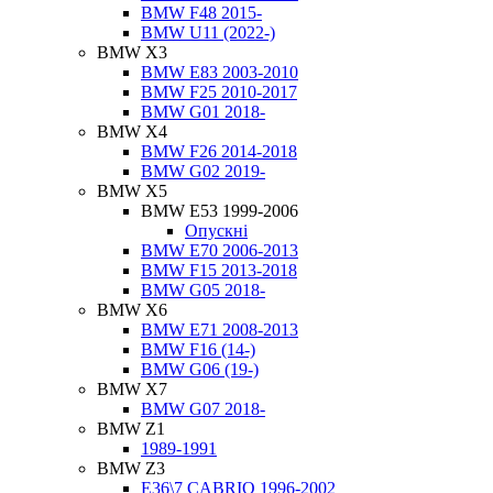
BMW F48 2015-
BMW U11 (2022-)
BMW X3
BMW E83 2003-2010
BMW F25 2010-2017
BMW G01 2018-
BMW X4
BMW F26 2014-2018
BMW G02 2019-
BMW X5
BMW E53 1999-2006
Опускні
BMW E70 2006-2013
BMW F15 2013-2018
BMW G05 2018-
BMW X6
BMW E71 2008-2013
BMW F16 (14-)
BMW G06 (19-)
BMW X7
BMW G07 2018-
BMW Z1
1989-1991
BMW Z3
E36\7 CABRIO 1996-2002