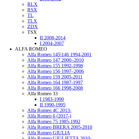
RLX
RSX
TL
TLX
ZDX
TSX
II 2008-2014
I 2004-2007
ALFA ROMEO
Alfa Romeo 145\146 1994-2001
Alfa Romeo 147 2000–2010
Alfa Romeo 155 1992-1998
Alfa Romeo 156 1997–2006
Alfa Romeo 159 2005-2011
Alfa Romeo 164 1987-1997
Alfa Romeo 166 1998-2008
Alfa Romeo 33
I 1983-1990
II 1990-1995
Alfa Romeo 4C 2013-
Alfa Romeo 6 (2017-)
Alfa Romeo 75 1985-1992
Alfa Romeo BRERA 2005-2010
Alfa Romeo GIULIA
Alfa Romeo GIULIETTA 2010-