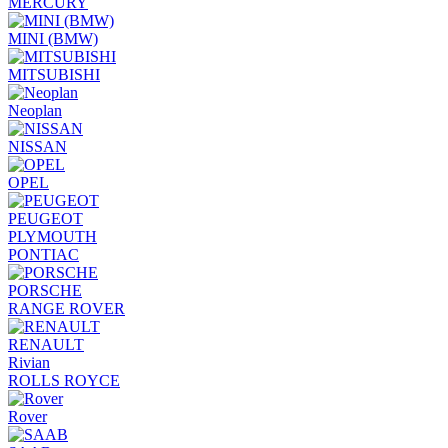
MERCURY
MINI (BMW)
MITSUBISHI
Neoplan
NISSAN
OPEL
PEUGEOT
PLYMOUTH
PONTIAC
PORSCHE
RANGE ROVER
RENAULT
Rivian
ROLLS ROYCE
Rover