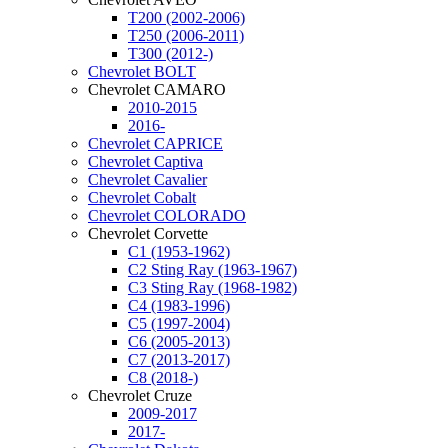
T200 (2002-2006)
T250 (2006-2011)
T300 (2012-)
Chevrolet BOLT
Chevrolet CAMARO
2010-2015
2016-
Chevrolet CAPRICE
Chevrolet Captiva
Chevrolet Cavalier
Chevrolet Cobalt
Chevrolet COLORADO
Chevrolet Corvette
C1 (1953-1962)
C2 Sting Ray (1963-1967)
C3 Sting Ray (1968-1982)
C4 (1983-1996)
C5 (1997-2004)
C6 (2005-2013)
C7 (2013-2017)
C8 (2018-)
Chevrolet Cruze
2009-2017
2017-