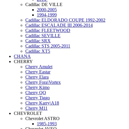
Cadillac DE VILLE
2000-2005
1994-1999
Cadillac ELDORADO COUPE 1992-2002
Cadillac ESCALADE III 2006-2014
Cadillac FLEETWOOD
Cadillac SEVILLE
Cadillac SRX
Cadillac STS 2005-2011
Cadillac XT5
CHANA
CHERRY
Cherry Amulet
Cherry Eastar
Cherry Elara
Cherry Fora\Vortex
Cherry Kimo
Cherry QQ
Cherry Tiggo
Cherry Karry\A18
Cherry М11
CHEVROLET
Chevrolet ASTRO
1985-1993
Chevrolet AVEO