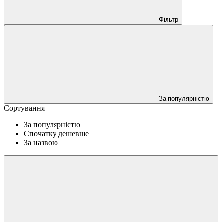
Фільтр
За популярністю
Сортування
За популярністю
Спочатку дешевше
За назвою