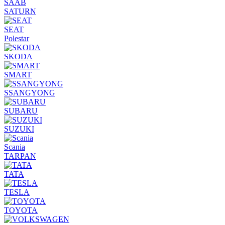
SAAB
SATURN
SEAT
Polestar
SKODA
SMART
SSANGYONG
SUBARU
SUZUKI
Sсania
TARPAN
TATA
TESLA
TOYOTA