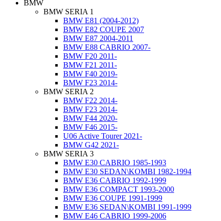
BMW
BMW SERIA 1
BMW E81 (2004-2012)
BMW E82 COUPE 2007
BMW E87 2004-2011
BMW E88 CABRIO 2007-
BMW F20 2011-
BMW F21 2011-
BMW F40 2019-
BMW F23 2014-
BMW SERIA 2
BMW F22 2014-
BMW F23 2014-
BMW F44 2020-
BMW F46 2015-
U06 Active Tourer 2021-
BMW G42 2021-
BMW SERIA 3
BMW E30 CABRIO 1985-1993
BMW E30 SEDAN\KOMBI 1982-1994
BMW E36 CABRIO 1992-1999
BMW E36 COMPACT 1993-2000
BMW E36 COUPE 1991-1999
BMW E36 SEDAN\KOMBI 1991-1999
BMW E46 CABRIO 1999-2006