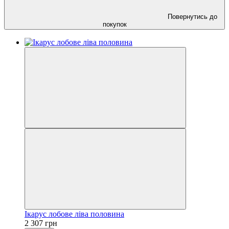
Повернутись до
покупок
Ікарус лобове ліва половина
2 307 грн