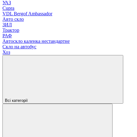
УАЗ
Cupra
VDL Bergof Ambassador
Авто скло
ЗИЛ
Трактор
РАФ
Автоскло каленка нестандартне
Скло на автобус
Хоз
Всі категорії