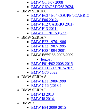
BMW GT F07 2008-
BMW G60\G61\G68 2024-
BMW SERIA 6
BMW E63 \ E64 COUPE \ CABRIO
BMW F06 2012-
BMW F12 CABRIO 2011-
BMW F13 2011-
BMW GT 2017- (G32)
BMW SERIA 7
BMW E23 1976-1986
BMW E32 1987-1995
BMW E38 1994-2001
BMW E65\E66 2002-2009
Бокові
BMW F01\F02 2008-2015
BMW G11\G12 2015-2021
BMW G70 2022-
BMW SERIA 8
BMW E31 1989-1999
BMW G16 (2018-)
BMW SERIA I
BMW I3 2013-
BMW I8 2014-
BMW X1
BMW E84 2009-2015