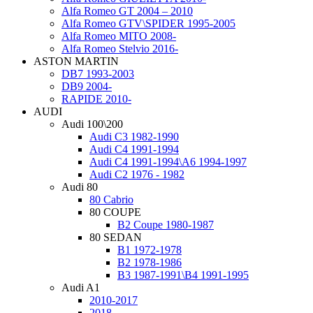
Alfa Romeo GT 2004 – 2010
Alfa Romeo GTV\SPIDER 1995-2005
Alfa Romeo MITO 2008-
Alfa Romeo Stelvio 2016-
ASTON MARTIN
DB7 1993-2003
DB9 2004-
RAPIDE 2010-
AUDI
Audi 100\200
Audi C3 1982-1990
Audi C4 1991-1994
Audi C4 1991-1994\A6 1994-1997
Audi C2 1976 - 1982
Audi 80
80 Cabrio
80 COUPE
B2 Coupe 1980-1987
80 SEDAN
B1 1972-1978
B2 1978-1986
B3 1987-1991\B4 1991-1995
Audi A1
2010-2017
2018-