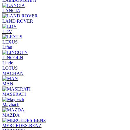
LAMBORGHINI
LANCIA
LAND ROVER
LDV
LEXUS
Lifan
LINCOLN
Linde
LOTUS
MACHAN
MAN
MASERATI
Maybach
MAZDA
MERCEDES-BENZ