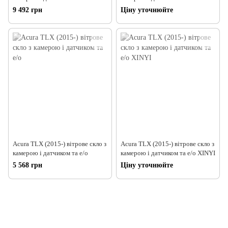
FUYAO
9 492 грн
Ціну уточнюйте
Acura TLX (2015-) вітрове скло з
Acura TLX (2015-) вітрове скло з
камерою і датчиком та е/о
камерою і датчиком та е/о XINYI
5 568 грн
Ціну уточнюйте