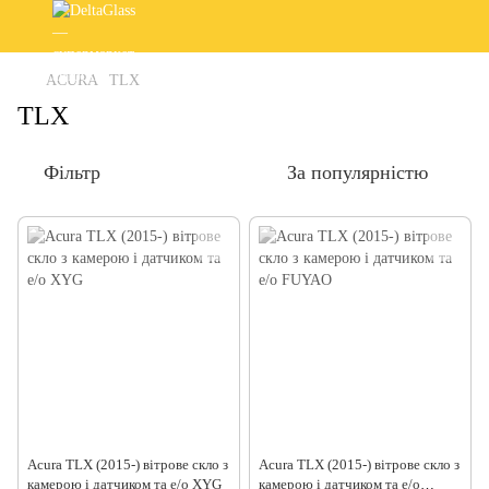
ACURA
TLX
TLX
Фільтр
За популярністю
Acura TLX (2015-) вітрове скло з
Acura TLX (2015-) вітрове скло з
камерою і датчиком та е/о XYG
камерою і датчиком та е/о