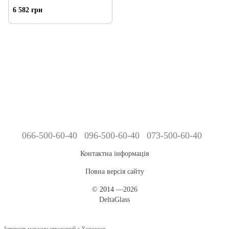
6 582 грн
066-500-60-40
096-500-60-40
073-500-60-40
Контактна інформація
Повна версія сайту
©
2014
—2026
DeltaGlass
Інтернет-магазин створений з Хорошоп