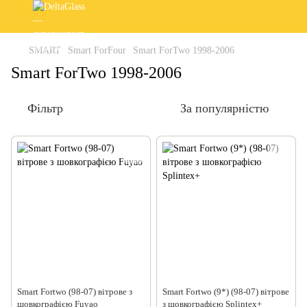
SMART
Smart ForFour
Smart ForTwo 1998-2006
Smart ForTwo 1998-2006
Фільтр
За популярністю
Smart Fortwo (98-07) вітрове з
Smart Fortwo (9*) (98-07) вітрове
шовкографією Fuyao
з шовкографією Splintex+