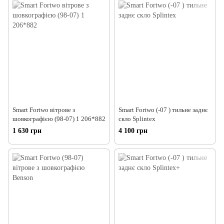
Smart Fortwo вітрове з
Smart Fortwo (-07 ) тильне заднє
шовкографією (98-07) 1 206*882
скло Splintex
1 630 грн
4 100 грн