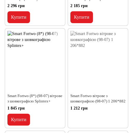
2 296 грн
2 185 грн
Купити
Купити
Smart Fortwo (8*) (98-07) вітрове
Smart Fortwo вітрове з
з шовкографією Splintex+
шовкографією (98-07) 1 206*882
1 845 грн
1 212 грн
Купити