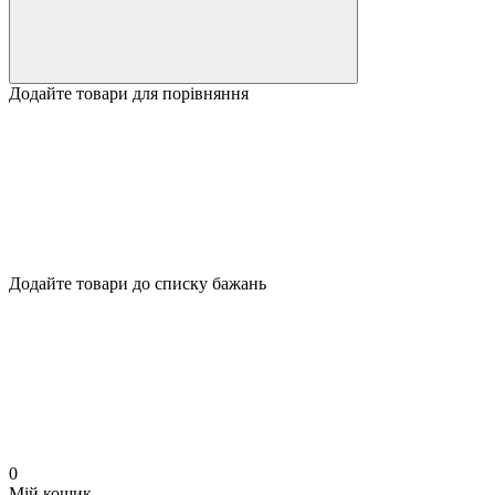
Додайте товари для порівняння
Додайте товари до списку бажань
0
Мій кошик