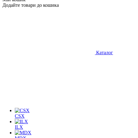
Додайте товари до кошика
Каталог
CSX
ILX