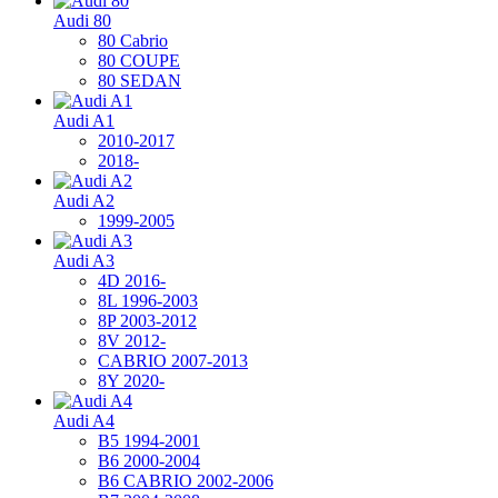
Audi 80
80 Cabrio
80 COUPE
80 SEDAN
Audi A1
2010-2017
2018-
Audi A2
1999-2005
Audi A3
4D 2016-
8L 1996-2003
8P 2003-2012
8V 2012-
CABRIO 2007-2013
8Y 2020-
Audi A4
B5 1994-2001
B6 2000-2004
B6 CABRIO 2002-2006