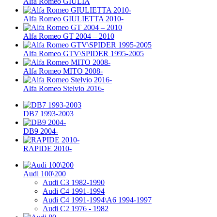
Alfa Romeo GIULIA
Alfa Romeo GIULIETTA 2010-
Alfa Romeo GT 2004 – 2010
Alfa Romeo GTV\SPIDER 1995-2005
Alfa Romeo MITO 2008-
Alfa Romeo Stelvio 2016-
DB7 1993-2003
DB9 2004-
RAPIDE 2010-
Audi 100\200
Audi C3 1982-1990
Audi C4 1991-1994
Audi C4 1991-1994\A6 1994-1997
Audi C2 1976 - 1982