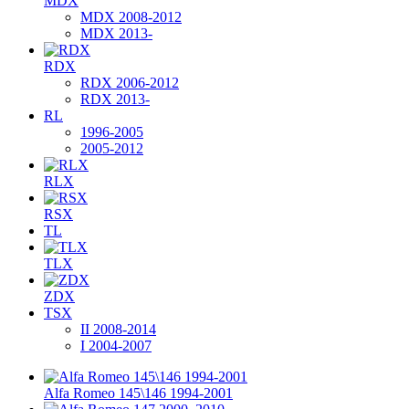
MDX
MDX 2008-2012
MDX 2013-
RDX
RDX 2006-2012
RDX 2013-
RL
1996-2005
2005-2012
RLX
RSX
TL
TLX
ZDX
TSX
II 2008-2014
I 2004-2007
Alfa Romeo 145\146 1994-2001