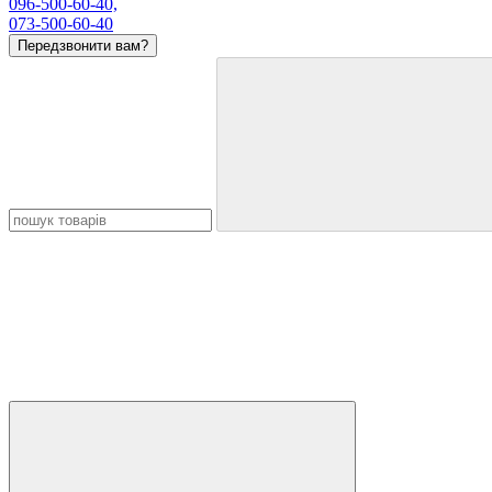
096-500-60-40,
073-500-60-40
Передзвонити вам?