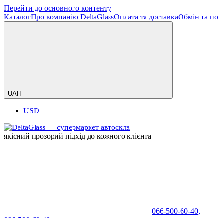
Перейти до основного контенту
Каталог
Про компанію DeltaGlass
Оплата та доставка
Обмін та п
UAH
USD
якісний прозорий підхід до кожного клієнта
066-500-60-40,