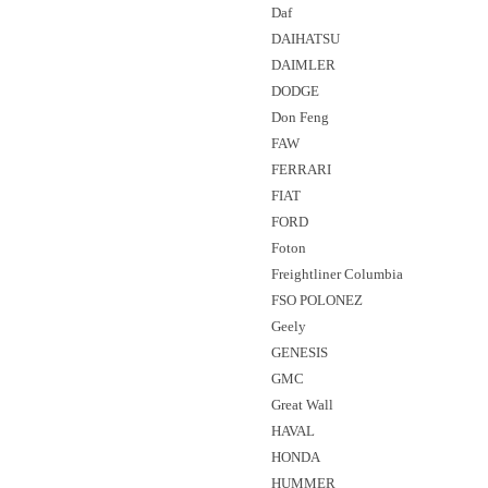
Daf
DAIHATSU
DAIMLER
DODGE
Don Feng
FAW
FERRARI
FIAT
FORD
Foton
Freightliner Columbia
FSO POLONEZ
Geely
GENESIS
GMC
Great Wall
HAVAL
HONDA
HUMMER