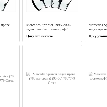
є праве
Mercedes Sprinter 1995-2006
Mercedes Sp
заднє ліве без шовкографії
заднє праве
Ціну уточнюйте
Ціну уточ