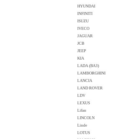
HYUNDAI
INFINITI
ISUZU
IVECO
JAGUAR
JCB
JEEP
KIA
LADA (ВАЗ)
LAMBORGHINI
LANCIA
LAND ROVER
LDV
LEXUS
Lifan
LINCOLN
Linde
LOTUS