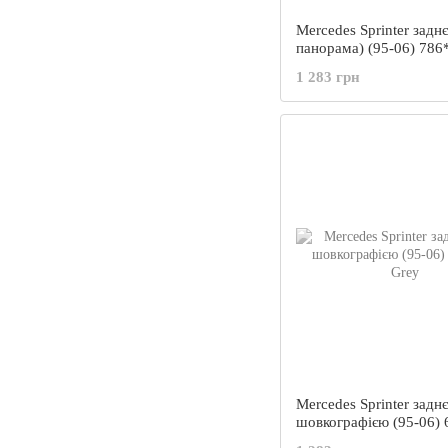
Mercedes Sprinter заднє
панорама) (95-06) 786
Green
1 283 грн
Mercedes Sprinter заднє
шовкографією (95-06)
Grey