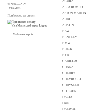
ACURA
©
2014
—2026
ALFA ROMEO
DeltaGlass
ASTON MARTIN
Приймаємо до оплати
AUDI
AUSTIN
BAW
Мобільна версія
BENTLEY
BMW
BUICK
BYD
CADILLAC
CHANA
CHERRY
CHEVROLET
CHRYSLER
CITROEN
DACIA
Dadi
DAEWOO