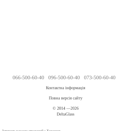
066-500-60-40
096-500-60-40
073-500-60-40
Контактна інформація
Повна версія сайту
©
2014
—2026
DeltaGlass
Інтернет-магазин створений з Хорошоп