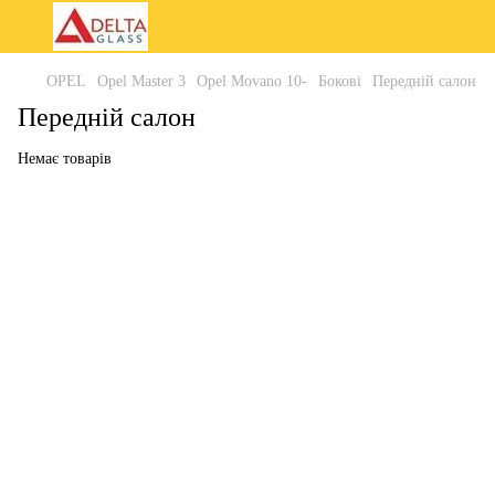
OPEL
Opel Master 3
Opel Movano 10-
Бокові
Передній салон
Передній салон
Немає товарів