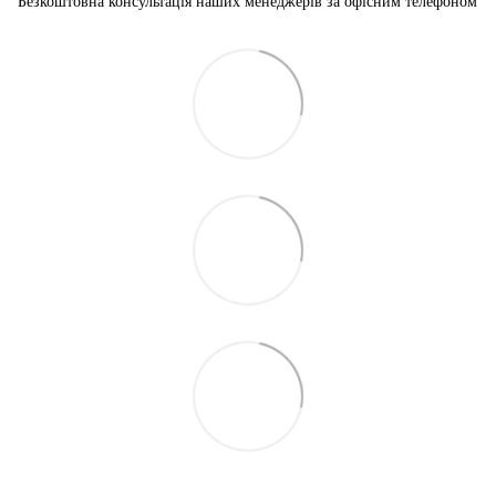
Безкоштовна консультація наших менеджерів за офісним телефоном