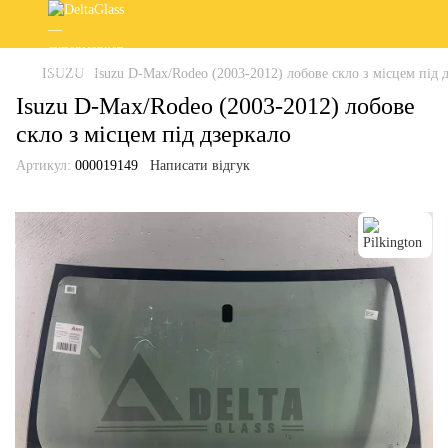
ISUZU
Isuzu D-Max/Rodeo (2003-2012) лобове скло з місцем під 
Isuzu D-Max/Rodeo (2003-2012) лобове
скло з місцем під дзеркало
Артикул:
000019149
Написати відгук