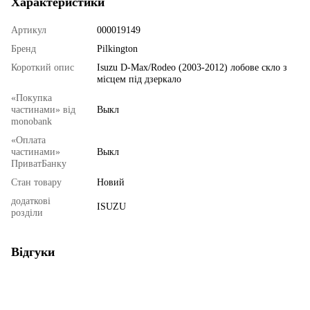
Характеристики
Артикул
000019149
Бренд
Pilkington
Короткий опис
Isuzu D-Max/Rodeo (2003-2012) лобове скло з
місцем під дзеркало
«Покупка
частинами» від
Выкл
monobank
«Оплата
частинами»
Выкл
ПриватБанку
Стан товару
Новий
додаткові
ISUZU
розділи
Відгуки