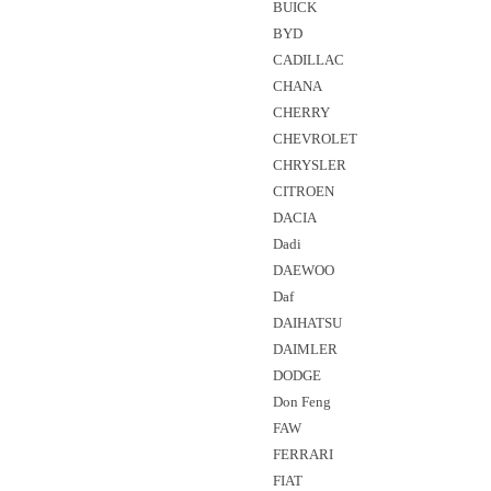
BUICK
BYD
CADILLAC
CHANA
CHERRY
CHEVROLET
CHRYSLER
CITROEN
DACIA
Dadi
DAEWOO
Daf
DAIHATSU
DAIMLER
DODGE
Don Feng
FAW
FERRARI
FIAT