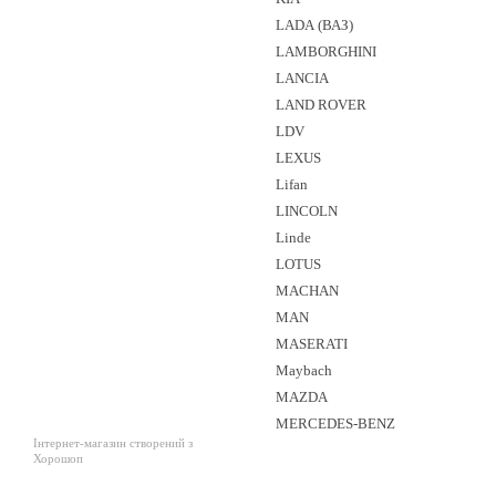
LADA (ВАЗ)
LAMBORGHINI
LANCIA
LAND ROVER
LDV
LEXUS
Lifan
LINCOLN
Linde
LOTUS
MACHAN
MAN
MASERATI
Maybach
MAZDA
MERCEDES-BENZ
Інтернет-магазин створений з
Хорошоп