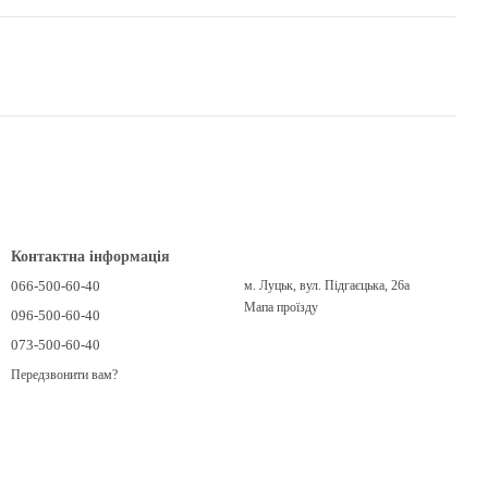
Контактна інформація
066-500-60-40
м. Луцьк, вул. Підгаєцька, 26а
Мапа проїзду
096-500-60-40
073-500-60-40
Передзвонити вам?