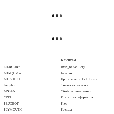
Клієнтам
MERCURY
Вхід до кабінету
MINI (BMW)
Каталог
MITSUBISHI
Про компанію DeltaGlass
Neoplan
Оплата та доставка
NISSAN
Обмін та повернення
OPEL
Контактна інформація
PEUGEOT
Блог
PLYMOUTH
Бренды