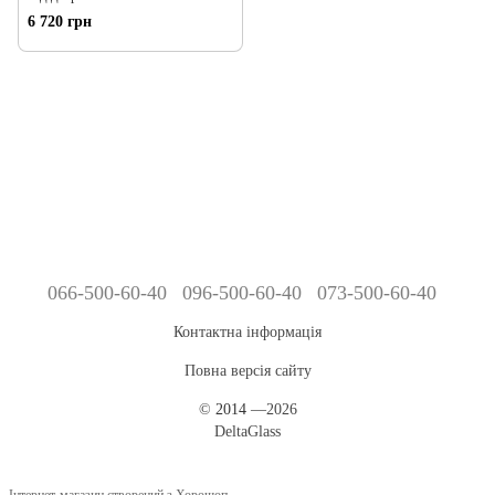
6 720 грн
066-500-60-40
096-500-60-40
073-500-60-40
Контактна інформація
Повна версія сайту
©
2014
—2026
DeltaGlass
Інтернет-магазин створений з Хорошоп